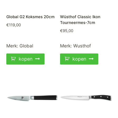
Global G2 Koksmes 20cm
Wüsthof Classic Ikon
Tourneermes-7cm
€
119,00
€
95,00
Merk:
Global
Merk:
Wusthof
kopen
kopen