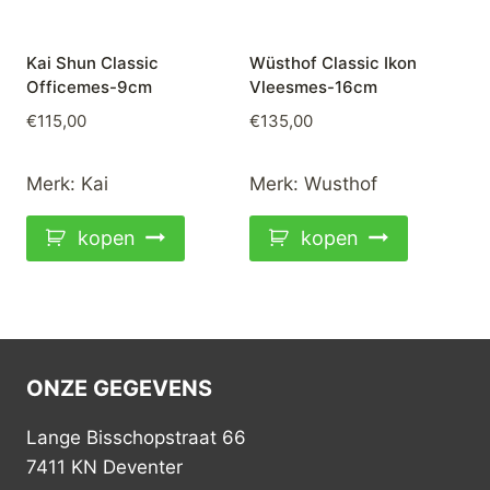
Kai Shun Classic
Wüsthof Classic Ikon
Officemes-9cm
Vleesmes-16cm
€
115,00
€
135,00
Merk:
Kai
Merk:
Wusthof
kopen
kopen
ONZE GEGEVENS
Lange Bisschopstraat 66
7411 KN Deventer