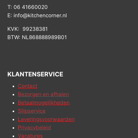
T: 06 41660020
E: info@kitchencorner.nl
KVK: 99238381
BTW: NL868888989B01
KLANTENSERVICE
Contact
Bezorgen en afhalen
Betaalmogelijkheden
Slijpservice
Leveringsvoorwaarden
Privacybeleid
Vacatures