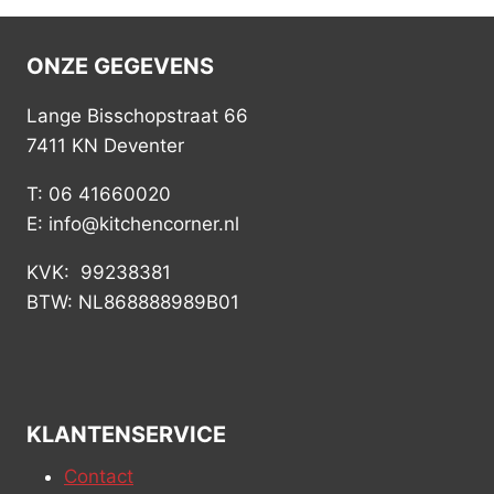
ONZE GEGEVENS
Lange Bisschopstraat 66
7411 KN Deventer
T: 06 41660020
E: info@kitchencorner.nl
KVK: 99238381
BTW: NL868888989B01
KLANTENSERVICE
Contact