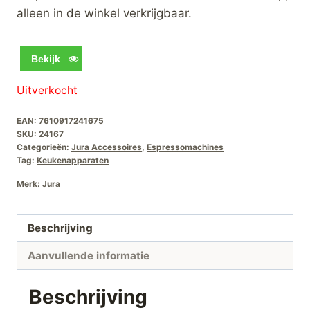
alleen in de winkel verkrijgbaar.
Bekijk
Uitverkocht
EAN:
7610917241675
SKU:
24167
Categorieën:
Jura Accessoires
,
Espressomachines
Tag:
Keukenapparaten
Merk:
Jura
Beschrijving
Aanvullende informatie
Beschrijving