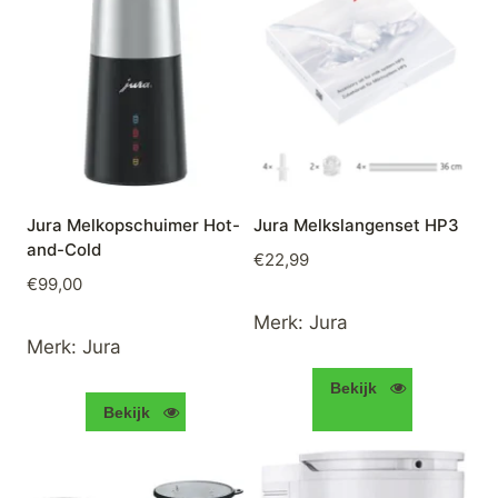
Jura Melkopschuimer Hot-
Jura Melkslangenset HP3
and-Cold
€
22,99
€
99,00
Merk:
Jura
Merk:
Jura
Bekijk
Bekijk