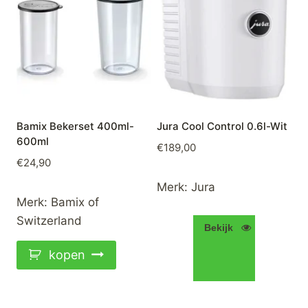
Bamix Bekerset 400ml-
Jura Cool Control 0.6l-Wit
600ml
€
189,00
€
24,90
Merk:
Jura
Merk:
Bamix of
Switzerland
Bekijk
kopen