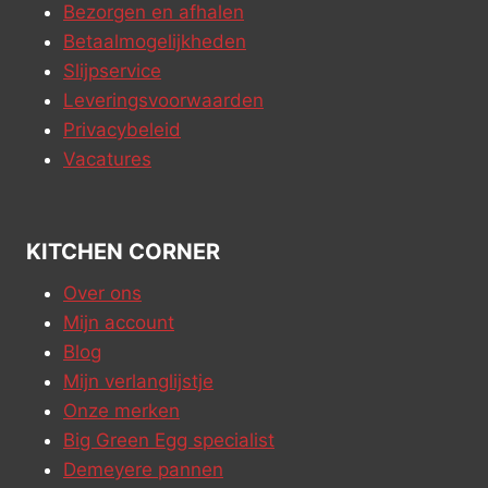
Bezorgen en afhalen
Betaalmogelijkheden
Slijpservice
Leveringsvoorwaarden
Privacybeleid
Vacatures
KITCHEN CORNER
Over ons
Mijn account
Blog
Mijn verlanglijstje
Onze merken
Big Green Egg specialist
Demeyere pannen