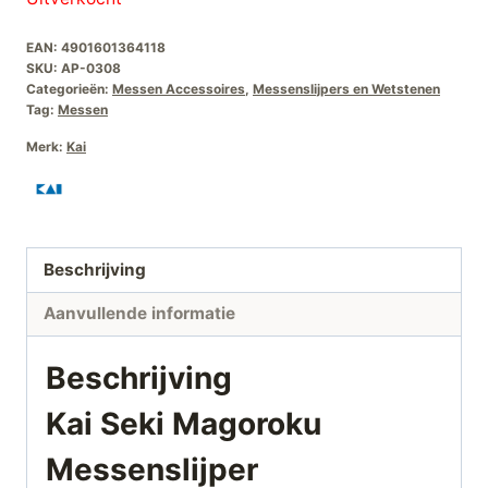
EAN:
4901601364118
SKU:
AP-0308
Categorieën:
Messen Accessoires
,
Messenslijpers en Wetstenen
Tag:
Messen
Merk:
Kai
Beschrijving
Aanvullende informatie
Beschrijving
Kai Seki Magoroku
Messenslijper