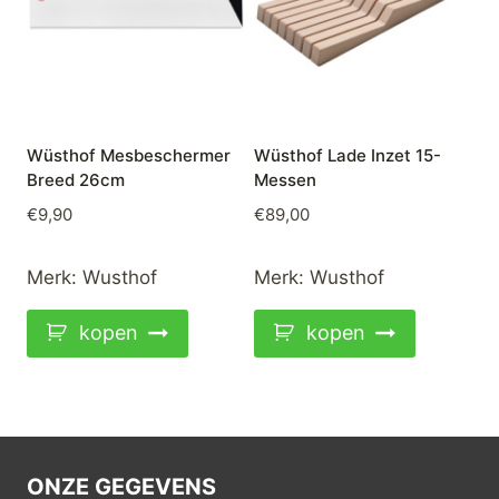
Wüsthof Mesbeschermer
Wüsthof Lade Inzet 15-
Breed 26cm
Messen
€
9,90
€
89,00
Merk:
Wusthof
Merk:
Wusthof
kopen
kopen
ONZE GEGEVENS