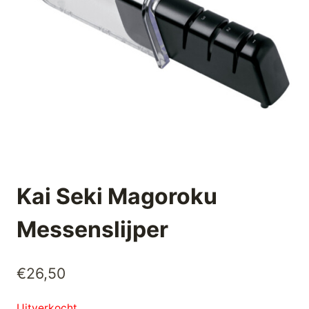
Kai Seki Magoroku
Messenslijper
€
26,50
Uitverkocht