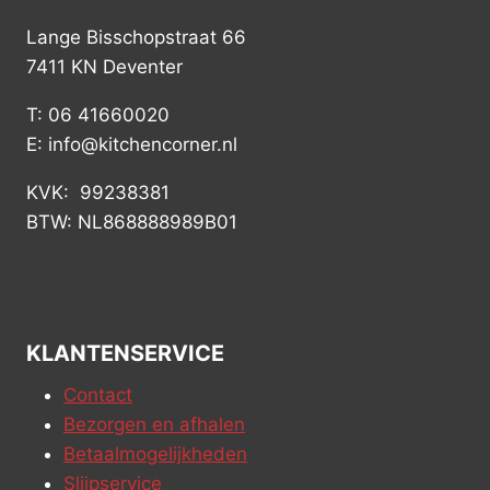
Lange Bisschopstraat 66
7411 KN Deventer
T: 06 41660020
E: info@kitchencorner.nl
KVK: 99238381
BTW: NL868888989B01
KLANTENSERVICE
Contact
Bezorgen en afhalen
Betaalmogelijkheden
Slijpservice