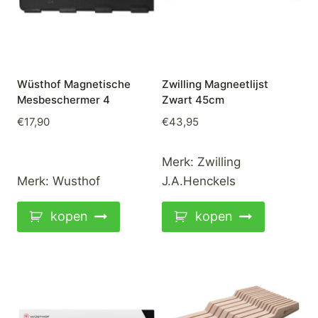
Wüsthof Magnetische
Zwilling Magneetlijst
Mesbeschermer 4
Zwart 45cm
€
17,90
€
43,95
Merk:
Zwilling
Merk:
Wusthof
J.A.Henckels
kopen
kopen