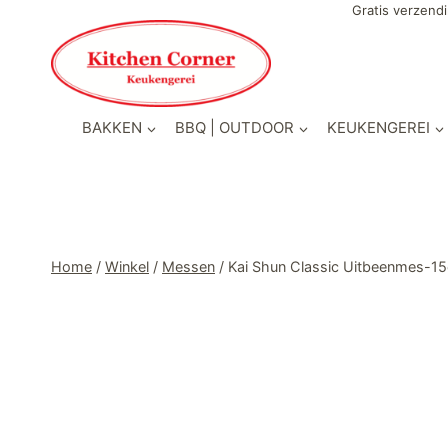
Doorgaan
Gratis verzendi
naar
inhoud
BAKKEN
BBQ | OUTDOOR
KEUKENGEREI
Home
/
Winkel
/
Messen
/
Kai Shun Classic Uitbeenmes-1