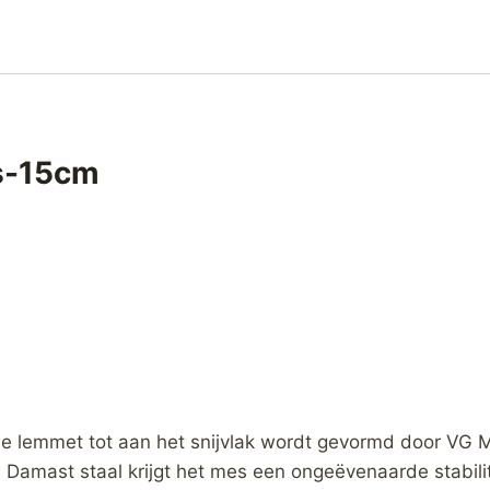
s-15cm
le lemmet tot aan het snijvlak wordt gevormd door VG 
Damast staal krijgt het mes een ongeëvenaarde stabili