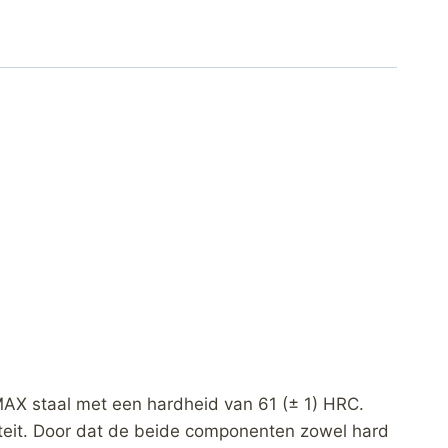
MAX staal met een hardheid van 61 (± 1) HRC.
teit. Door dat de beide componenten zowel hard