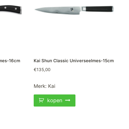
smes-16cm
Kai Shun Classic Universeelmes-15cm
€
135,00
Merk:
Kai
kopen