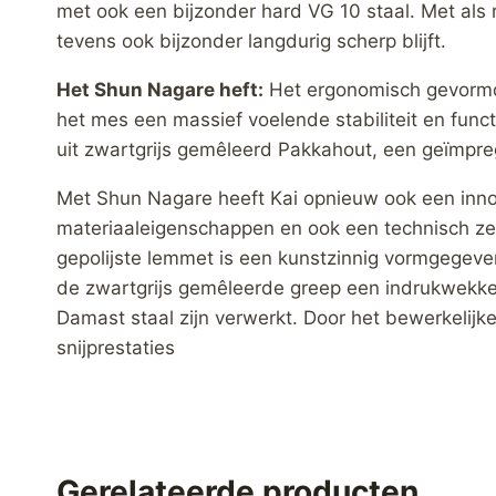
met ook een bijzonder hard VG 10 staal. Met als
tevens ook bijzonder langdurig scherp blijft.
Het Shun Nagare heft:
Het ergonomisch gevormde 
het mes een massief voelende stabiliteit en fun
uit zwartgrijs gemêleerd Pakkahout, een geïmpre
Met Shun Nagare heeft Kai opnieuw ook een inno
materiaaleigenschappen en ook een technisch ze
gepolijste lemmet is een kunstzinnig vormgegeve
de zwartgrijs gemêleerde greep een indrukwekken
Damast staal zijn verwerkt. Door het bewerkelij
snijprestaties
Gerelateerde producten