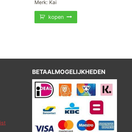
Merk:
Kai
kopen
BETAALMOGELIJKHEDEN
ist