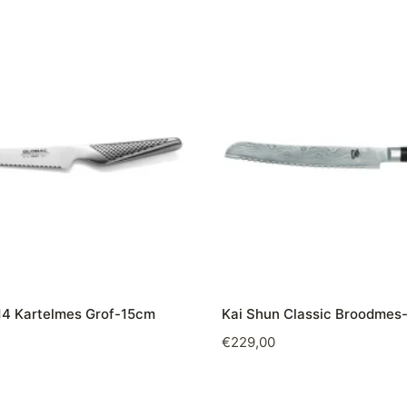
14 Kartelmes Grof-15cm
Kai Shun Classic Broodme
€
229,00