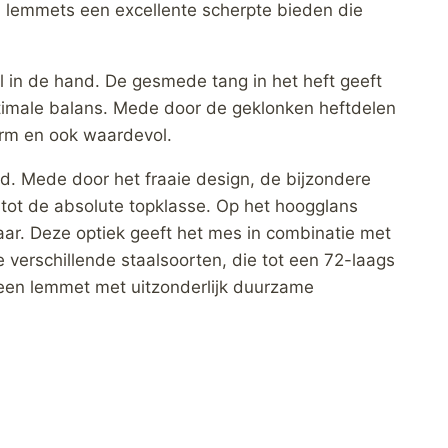
n lemmets een excellente scherpte bieden die
l in de hand. De gesmede tang in het heft geeft
ptimale balans. Mede door de geklonken heftdelen
arm en ook waardevol.
. Mede door het fraaie design, de bijzondere
ot de absolute topklasse. Op het hoogglans
ar. Deze optiek geeft het mes in combinatie met
verschillende staalsoorten, die tot een 72-laags
 een lemmet met uitzonderlijk duurzame