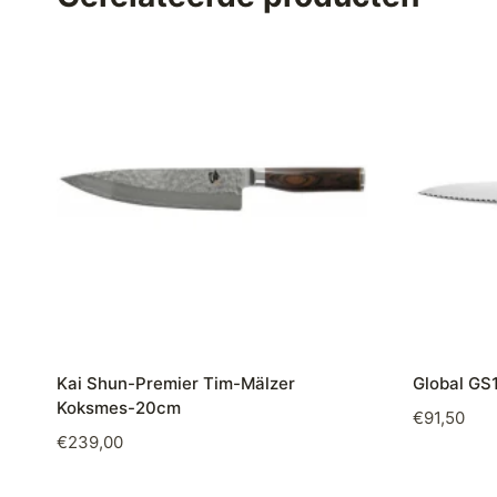
Kai Shun-Premier Tim-Mälzer
Global GS
Koksmes-20cm
€
91,50
€
239,00