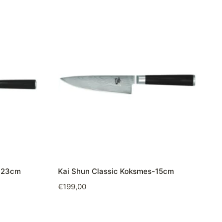
s-23cm
Kai Shun Classic Koksmes-15cm
€
199,00