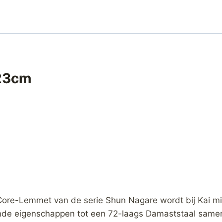
-23cm
ore-Lemmet van de serie Shun Nagare wordt bij Kai mi
ende eigenschappen tot een 72-laags Damaststaal samen