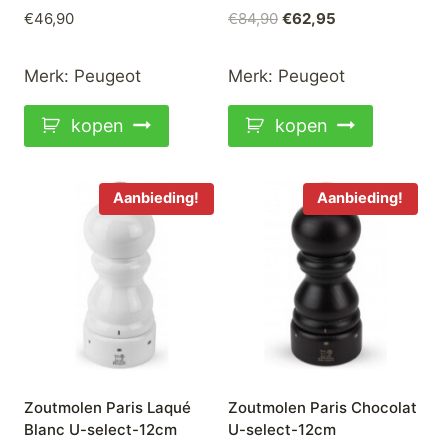
Oorspronkelijke
Huidige
€
46,90
€
84,90
€
62,95
prijs
prijs
was:
is:
Merk:
Peugeot
Merk:
Peugeot
€84,90.
€62,95.
kopen
kopen
Aanbieding!
Aanbieding!
Zoutmolen Paris Laqué
Zoutmolen Paris Chocolat
Blanc U-select-12cm
U-select-12cm