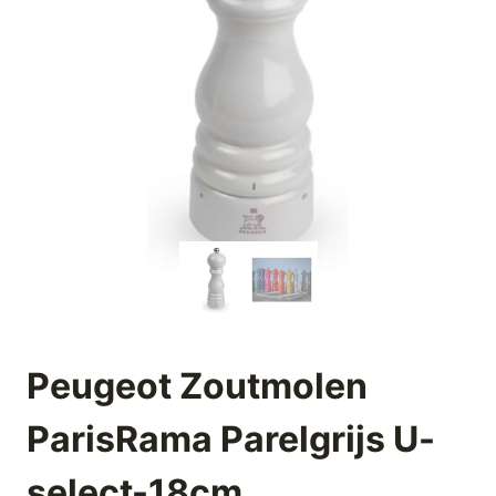
Peugeot Zoutmolen
ParisRama Parelgrijs U-
select-18cm