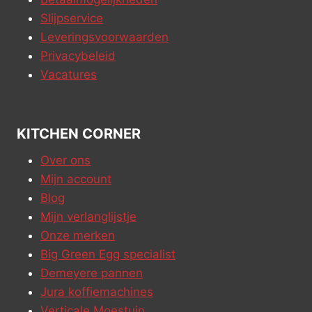
Slijpservice
Leveringsvoorwaarden
Privacybeleid
Vacatures
KITCHEN CORNER
Over ons
Mijn account
Blog
Mijn verlanglijstje
Onze merken
Big Green Egg specialist
Demeyere pannen
Jura koffiemachines
Verticale Moestuin