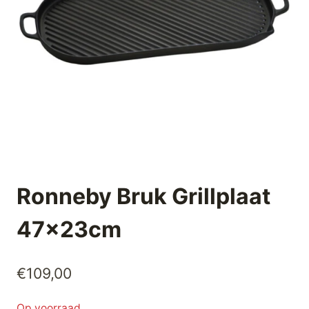
Ronneby Bruk Grillplaat
47x23cm
€
109,00
Op voorraad