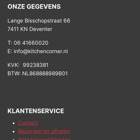
ONZE GEGEVENS
Lange Bisschopstraat 66
7411 KN Deventer
T: 06 41660020
E: info@kitchencorner.nl
KVK: 99238381
BTW: NL868888989B01
KLANTENSERVICE
Contact
Bezorgen en afhalen
Betaalmogelijkheden