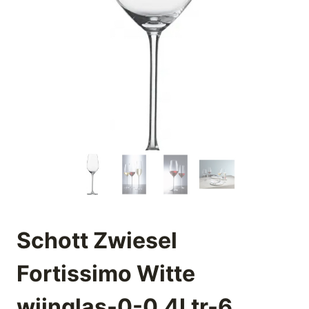
Schott Zwiesel
Fortissimo Witte
wijnglas-0-0.4Ltr-6