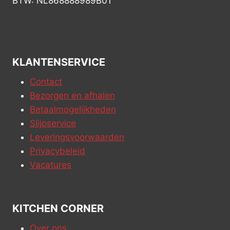
BTW: NL868888989B01
KLANTENSERVICE
Contact
Bezorgen en afhalen
Betaalmogelijkheden
Slijpservice
Leveringsvoorwaarden
Privacybeleid
Vacatures
KITCHEN CORNER
Over ons