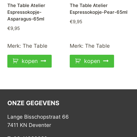
The Table Atelier
The Table Atelier
Espressokopje-
Espressokopje-Pear-65ml
Asparagus-65ml
€
9,95
€
9,95
Merk:
The Table
Merk:
The Table
kopen
kopen
ONZE GEGEVENS
Lange Bisschopstraat 66
7411 KN Deventer