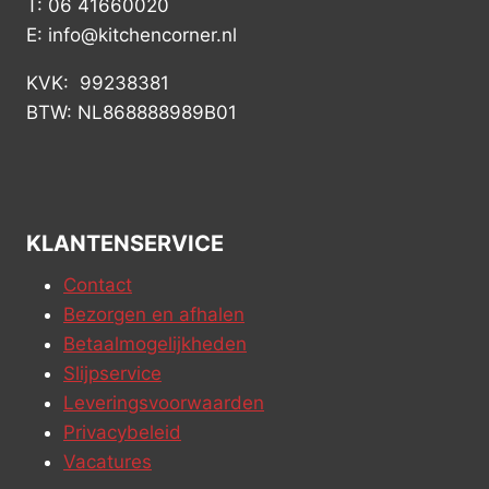
T: 06 41660020
E: info@kitchencorner.nl
KVK: 99238381
BTW: NL868888989B01
KLANTENSERVICE
Contact
Bezorgen en afhalen
Betaalmogelijkheden
Slijpservice
Leveringsvoorwaarden
Privacybeleid
Vacatures