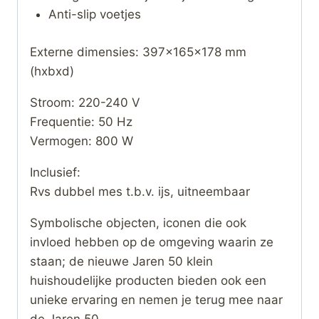
Anti-slip voetjes
Externe dimensies: 397x165x178 mm
(hxbxd)
Stroom: 220-240 V
Frequentie: 50 Hz
Vermogen: 800 W
Inclusief:
Rvs dubbel mes t.b.v. ijs, uitneembaar
Symbolische objecten, iconen die ook
invloed hebben op de omgeving waarin ze
staan; de nieuwe Jaren 50 klein
huishoudelijke producten bieden ook een
unieke ervaring en nemen je terug mee naar
de Jaren 50.