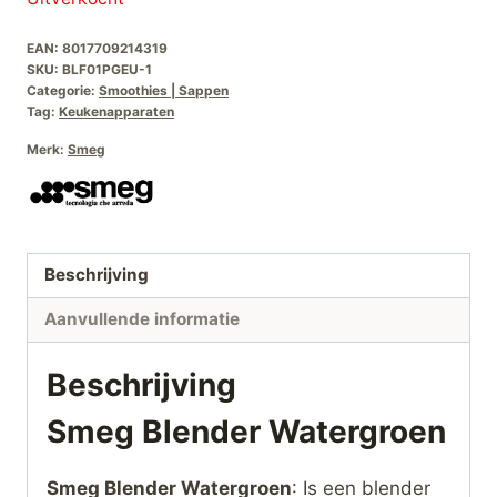
EAN:
8017709214319
SKU:
BLF01PGEU-1
Categorie:
Smoothies | Sappen
Tag:
Keukenapparaten
Merk:
Smeg
Beschrijving
Aanvullende informatie
Beschrijving
Smeg Blender Watergroen
Smeg Blender Watergroen
: Is een blender