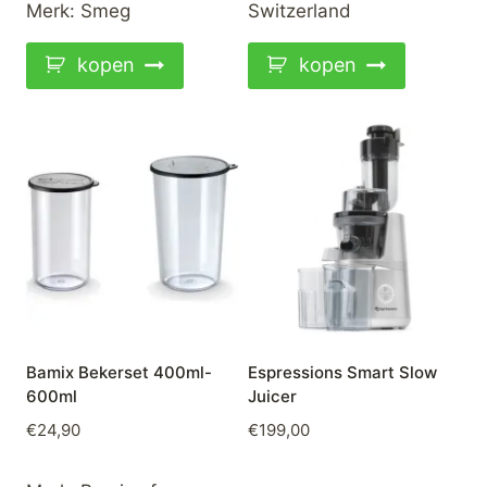
Merk:
Smeg
Switzerland
kopen
kopen
Bamix Bekerset 400ml-
Espressions Smart Slow
600ml
Juicer
€
24,90
€
199,00