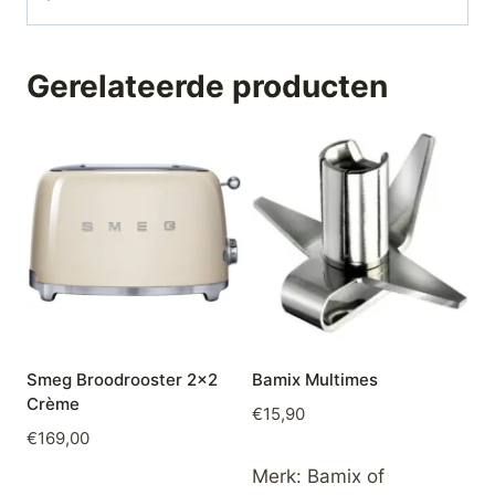
Gerelateerde producten
Smeg Broodrooster 2×2
Bamix Multimes
Crème
€
15,90
€
169,00
Merk:
Bamix of