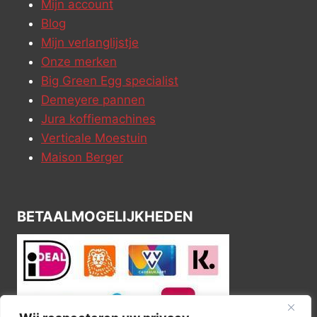
Mijn account
Blog
Mijn verlanglijstje
Onze merken
Big Green Egg specialist
Demeyere pannen
Jura koffiemachines
Verticale Moestuin
Maison Berger
BETAALMOGELIJKHEDEN