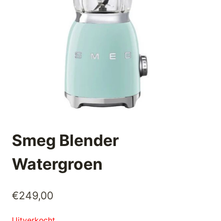
Smeg Blender
Watergroen
€
249,00
Uitverkocht