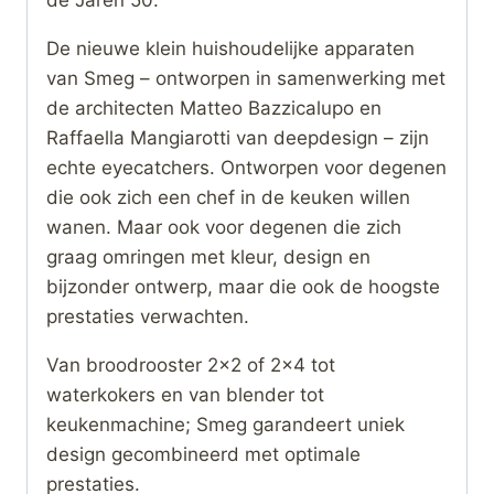
De nieuwe klein huishoudelijke apparaten
van Smeg – ontworpen in samenwerking met
de architecten Matteo Bazzicalupo en
Raffaella Mangiarotti van deepdesign – zijn
echte eyecatchers. Ontworpen voor degenen
die ook zich een chef in de keuken willen
wanen. Maar ook voor degenen die zich
graag omringen met kleur, design en
bijzonder ontwerp, maar die ook de hoogste
prestaties verwachten.
Van broodrooster 2×2 of 2×4 tot
waterkokers en van blender tot
keukenmachine; Smeg garandeert uniek
design gecombineerd met optimale
prestaties.