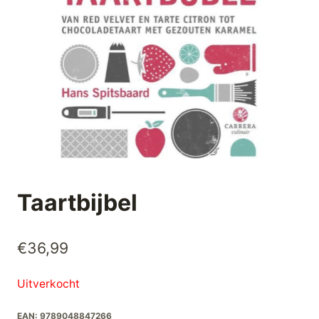
Taartbijbel
€
36,99
Uitverkocht
EAN:
9789048847266