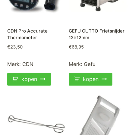
CDN Pro Accurate
GEFU CUTTO Frietsnijder
Thermometer
12x12mm
€
23,50
€
68,95
Merk:
CDN
Merk:
Gefu
kopen
kopen