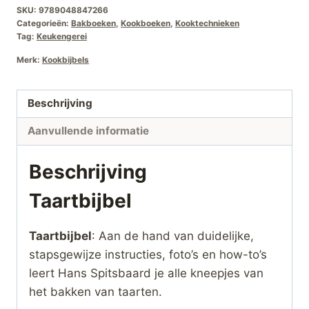
SKU:
9789048847266
Categorieën:
Bakboeken
,
Kookboeken
,
Kooktechnieken
Tag:
Keukengerei
Merk:
Kookbijbels
Beschrijving
Aanvullende informatie
Beschrijving
Taartbijbel
Taartbijbel
: Aan de hand van duidelijke,
stapsgewijze instructies, foto’s en how-to’s
leert Hans Spitsbaard je alle kneepjes van
het bakken van taarten.