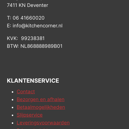
7411 KN Deventer
T: 06 41660020
E: info@kitchencorner.nl
KVK: 99238381
BTW: NL868888989B01
KLANTENSERVICE
Contact
Bezorgen en afhalen
Betaalmogelijkheden
Slijpservice
Leveringsvoorwaarden