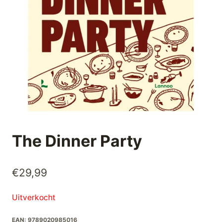
The Dinner Party
€
29,99
Uitverkocht
EAN:
9789020985016