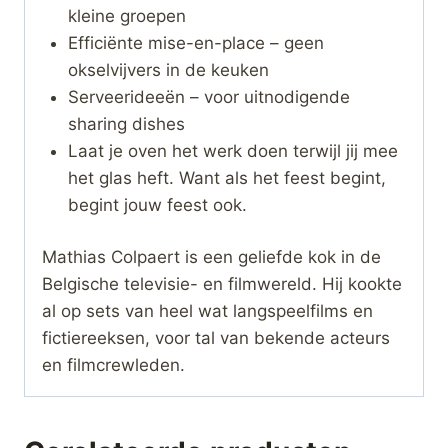
kleine groepen
Efficiënte mise-en-place – geen
okselvijvers in de keuken
Serveerideeën – voor uitnodigende
sharing dishes
Laat je oven het werk doen terwijl jij mee
het glas heft. Want als het feest begint,
begint jouw feest ook.
Mathias Colpaert is een geliefde kok in de
Belgische televisie- en filmwereld. Hij kookte
al op sets van heel wat langspeelfilms en
fictiereeksen, voor tal van bekende acteurs
en filmcrewleden.