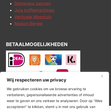
Demeyere pannen
Jura koffiemachines
Verticale Moestuin
Maison Berger
BETAALMOGELIJKHEDEN
Wij respecteren uw privacy
We gebruiken cookies om uw browse-ervaring te
verbeteren, gepersonaliseerde advertenties of inhoud
weer te geven en ons verkeer te analyseren. Door op "Alles
accepteren" te klikken, stemt u in met ons gebruik van