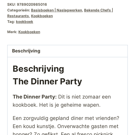
SKU:
9789020985016
Categorieën:
Basisboeken | Naslagwerken
,
Bekende Chefs |
Restaurants
,
Kookboeken
Tag:
kookboek
Merk:
Kookboeken
Beschrijving
Beschrijving
The Dinner Party
The Dinner Party:
Dit is niet zomaar een
kookboek. Het is je geheime wapen.
Een zorgvuldig gepland diner met vrienden?
Een koud kunstje. Onverwachte gasten met
honger? Zo gefikst. Een al fresco picknick