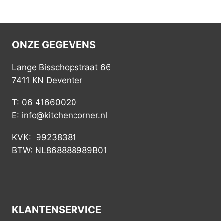
ONZE GEGEVENS
Lange Bisschopstraat 66
7411 KN Deventer
T: 06 41660020
E: info@kitchencorner.nl
KVK: 99238381
BTW: NL868888989B01
KLANTENSERVICE