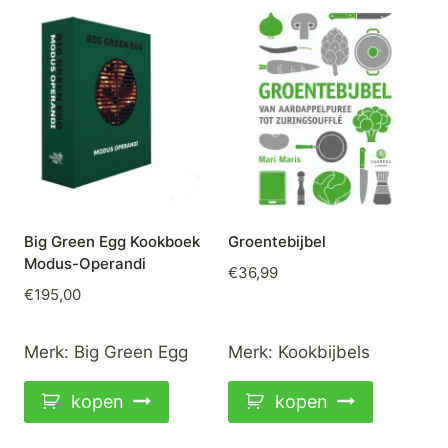
Big Green Egg Kookboek
Groentebijbel
Modus-Operandi
€
36,99
€
195,00
Merk:
Big Green Egg
Merk:
Kookbijbels
kopen
kopen