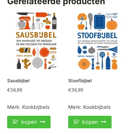
Gerelateerde producten
Sausbijbel
Stoofbijbel
€
36,99
€
36,99
Merk:
Kookbijbels
Merk:
Kookbijbels
kopen
kopen