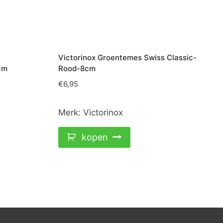
Victorinox Groentemes Swiss Classic-
cm
Rood-8cm
€
6,95
Merk:
Victorinox
kopen