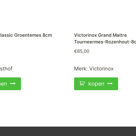
lassic Groentemes 8cm
Victorinox Grand Maitre
Tourneermes-Rozenhout-8
€
85,00
sthof
Merk:
Victorinox
pen
kopen