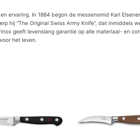
 en ervaring. In 1884 begon de messensmid Karl Elsener
erp hij “The Original Swiss Army Knife”, dat inmiddels w
torinox geeft levenslang garantie op alle materiaal- en c
voor het leven.