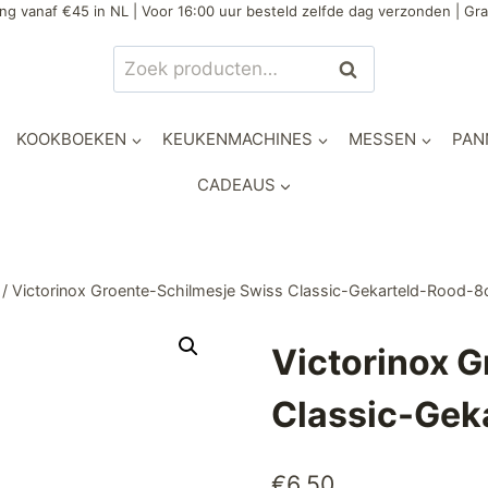
ng vanaf €45 in NL | Voor 16:00 uur besteld zelfde dag verzonden | Gra
Zoeken
Zoeken
naar:
KOOKBOEKEN
KEUKENMACHINES
MESSEN
PAN
CADEAUS
/
Victorinox Groente-Schilmesje Swiss Classic-Gekarteld-Rood-
Victorinox 
Classic-Gek
€
6,50