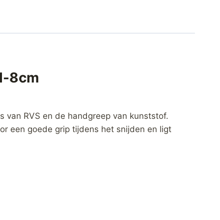
od-8cm
 is van RVS en de handgreep van kunststof.
een goede grip tijdens het snijden en ligt