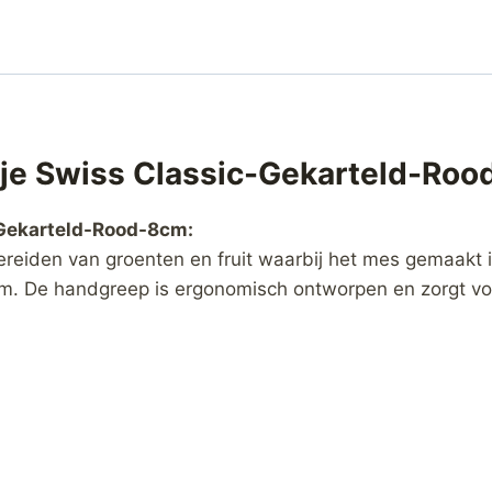
sje Swiss Classic-Gekarteld-Ro
-Gekarteld-Rood-8cm:
bereiden van groenten en fruit waarbij het mes gemaakt
. De handgreep is ergonomisch ontworpen en zorgt voor 