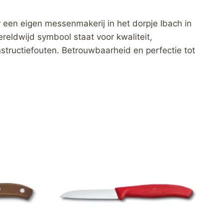
 een eigen messenmakerij in het dorpje Ibach in
ereldwijd symbool staat voor kwaliteit,
onstructiefouten. Betrouwbaarheid en perfectie tot