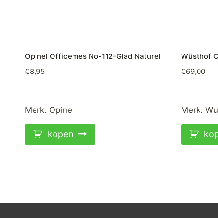
Opinel Officemes No-112-Glad Naturel
Wüsthof C
€
8,95
€
69,00
Merk:
Opinel
Merk:
Wu
kopen
ko