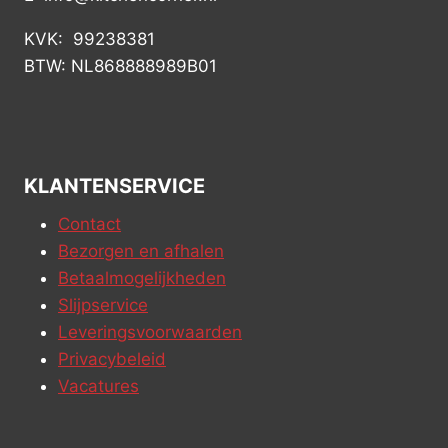
KVK: 99238381
BTW: NL868888989B01
KLANTENSERVICE
Contact
Bezorgen en afhalen
Betaalmogelijkheden
Slijpservice
Leveringsvoorwaarden
Privacybeleid
Vacatures