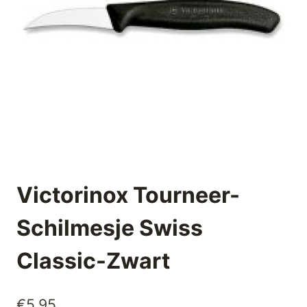
Victorinox Tourneer-
Schilmesje Swiss
Classic-Zwart
€
5,95