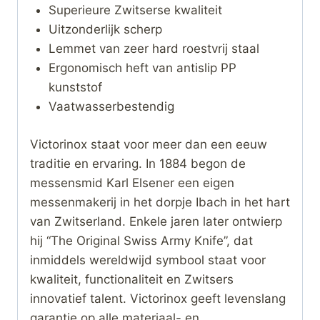
Superieure Zwitserse kwaliteit
Uitzonderlijk scherp
Lemmet van zeer hard roestvrij staal
Ergonomisch heft van antislip PP
kunststof
Vaatwasserbestendig
Victorinox staat voor meer dan een eeuw
traditie en ervaring. In 1884 begon de
messensmid Karl Elsener een eigen
messenmakerij in het dorpje Ibach in het hart
van Zwitserland. Enkele jaren later ontwierp
hij “The Original Swiss Army Knife”, dat
inmiddels wereldwijd symbool staat voor
kwaliteit, functionaliteit en Zwitsers
innovatief talent. Victorinox geeft levenslang
garantie op alle materiaal- en