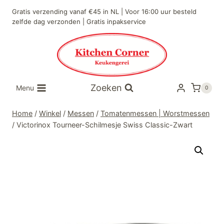
Doorgaan
Gratis verzending vanaf €45 in NL | Voor 16:00 uur besteld
naar
zelfde dag verzonden | Gratis inpakservice
inhoud
Zoeken
Menu
0
Home
/
Winkel
/
Messen
/
Tomatenmessen | Worstmessen
/
Victorinox Tourneer-Schilmesje Swiss Classic-Zwart