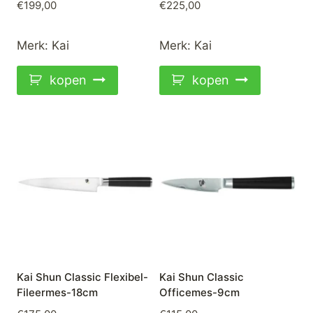
€
199,00
€
225,00
Merk:
Kai
Merk:
Kai
kopen
kopen
Kai Shun Classic Flexibel-
Kai Shun Classic
Fileermes-18cm
Officemes-9cm