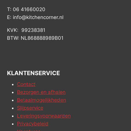
T: 06 41660020
E: info@kitchencorner.nl
KVK: 99238381
BTW: NL868888989B01
KLANTENSERVICE
Contact
Bezorgen en afhalen
Betaalmogelijkheden
Slijpservice
Leveringsvoorwaarden
Privacybeleid