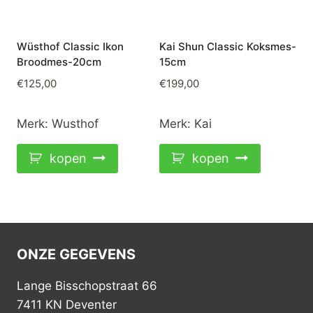
Wüsthof Classic Ikon
Kai Shun Classic Koksmes-
Broodmes-20cm
15cm
€
125,00
€
199,00
Merk:
Wusthof
Merk:
Kai
kopen
kopen
ONZE GEGEVENS
Lange Bisschopstraat 66
7411 KN Deventer