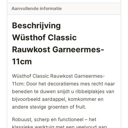
Aanvullende informatie
Beschrijving
Wüsthof Classic
Rauwkost Garneermes-
11cm
Wüsthof Classic Rauwkost Garneermes-
11cm: Door het decoratiemes mes recht naar
beneden te duwen snijdt u ribbelplakjes van
bijvoorbeeld aardappel, komkommer en
andere stevige groenten of fruit.
Robuust, scherp en functioneel – het
klassieke werktuig met een veelvoud aan