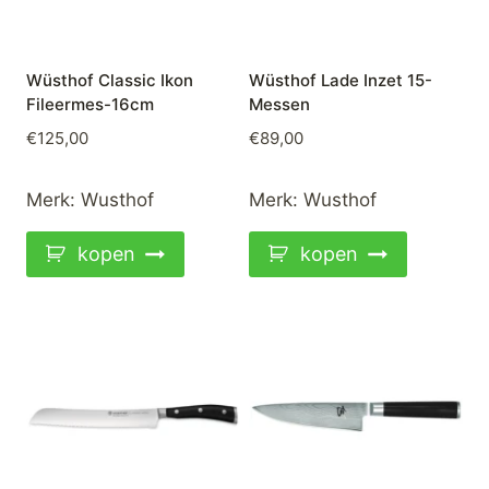
Wüsthof Classic Ikon
Wüsthof Lade Inzet 15-
Fileermes-16cm
Messen
€
125,00
€
89,00
Merk:
Wusthof
Merk:
Wusthof
kopen
kopen