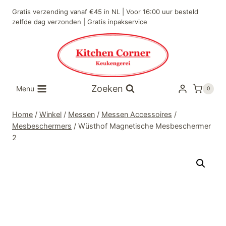
Doorgaan
Gratis verzending vanaf €45 in NL | Voor 16:00 uur besteld
naar
zelfde dag verzonden | Gratis inpakservice
inhoud
Zoeken
Menu
0
Home
/
Winkel
/
Messen
/
Messen Accessoires
/
Mesbeschermers
/
Wüsthof Magnetische Mesbeschermer
2