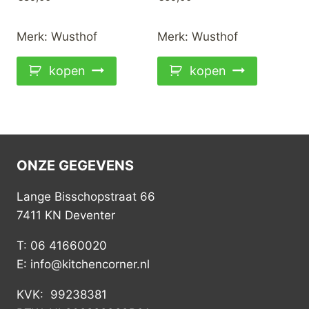
Merk:
Wusthof
Merk:
Wusthof
kopen
kopen
ONZE GEGEVENS
Lange Bisschopstraat 66
7411 KN Deventer
T: 06 41660020
E: info@kitchencorner.nl
KVK: 99238381