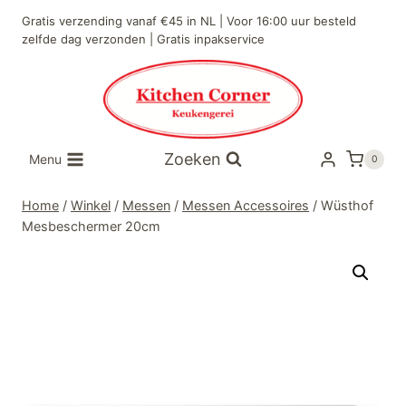
Doorgaan
Gratis verzending vanaf €45 in NL | Voor 16:00 uur besteld
naar
zelfde dag verzonden | Gratis inpakservice
inhoud
Zoeken
Menu
0
Home
/
Winkel
/
Messen
/
Messen Accessoires
/
Wüsthof
Mesbeschermer 20cm