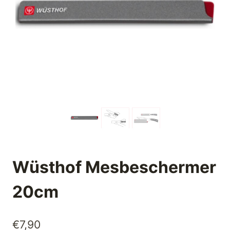
Wüsthof Mesbeschermer
20cm
€
7,90