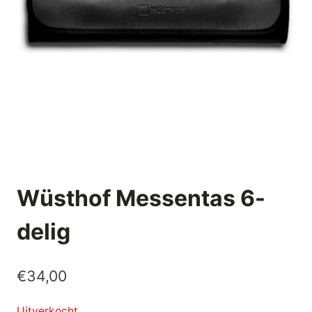
Wüsthof Messentas 6-
delig
€
34,00
Uitverkocht