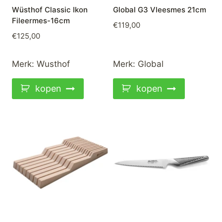
Wüsthof Classic Ikon
Global G3 Vleesmes 21cm
Fileermes-16cm
€
119,00
€
125,00
Merk:
Wusthof
Merk:
Global
kopen
kopen