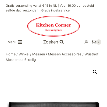
Doorgaan
Gratis verzending vanaf €45 in NL | Voor 16:00 uur besteld
naar
zelfde dag verzonden | Gratis inpakservice
inhoud
Zoeken
Menu
0
Home
/
Winkel
/
Messen
/
Messen Accessoires
/
Wüsthof
Messentas 6-delig