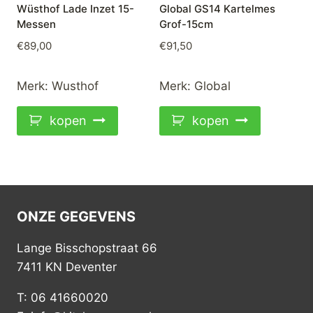
Wüsthof Lade Inzet 15-
Global GS14 Kartelmes
Messen
Grof-15cm
€
89,00
€
91,50
Merk:
Wusthof
Merk:
Global
kopen
kopen
ONZE GEGEVENS
Lange Bisschopstraat 66
7411 KN Deventer
T: 06 41660020