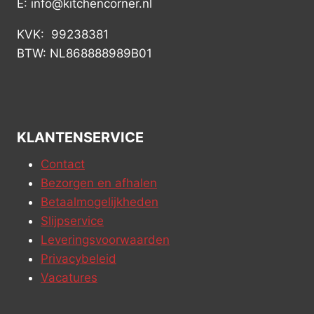
E: info@kitchencorner.nl
KVK: 99238381
BTW: NL868888989B01
KLANTENSERVICE
Contact
Bezorgen en afhalen
Betaalmogelijkheden
Slijpservice
Leveringsvoorwaarden
Privacybeleid
Vacatures