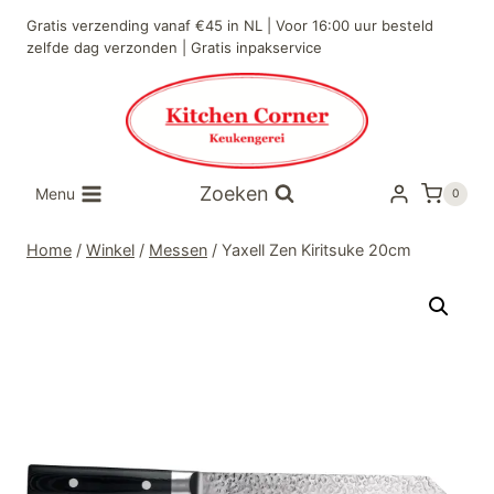
Doorgaan
Gratis verzending vanaf €45 in NL | Voor 16:00 uur besteld
naar
zelfde dag verzonden | Gratis inpakservice
inhoud
Zoeken
Menu
0
Home
/
Winkel
/
Messen
/
Yaxell Zen Kiritsuke 20cm