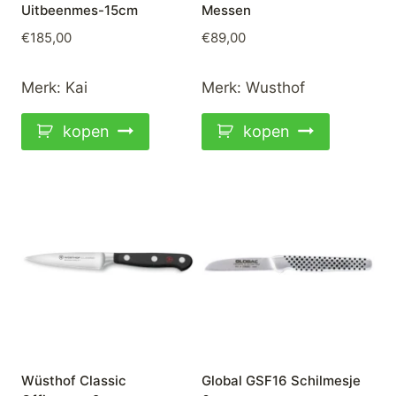
Uitbeenmes-15cm
Messen
€
185,00
€
89,00
Merk:
Kai
Merk:
Wusthof
kopen
kopen
Wüsthof Classic
Global GSF16 Schilmesje