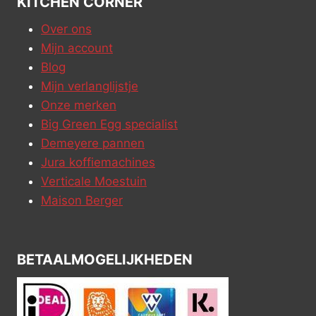
KITCHEN CORNER
Over ons
Mijn account
Blog
Mijn verlanglijstje
Onze merken
Big Green Egg specialist
Demeyere pannen
Jura koffiemachines
Verticale Moestuin
Maison Berger
BETAALMOGELIJKHEDEN