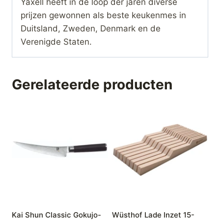
Yaxell heeft in de loop der jaren diverse
prijzen gewonnen als beste keukenmes in
Duitsland, Zweden, Denmark en de
Verenigde Staten.
Gerelateerde producten
Kai Shun Classic Gokujo-
Wüsthof Lade Inzet 15-