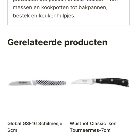
messen en kookpotten tot bakpannen,
bestek en keukenhulpjes.
Gerelateerde producten
Global GSF16 Schilmesje
Wüsthof Classic Ikon
6cm
Tourneermes-7cm