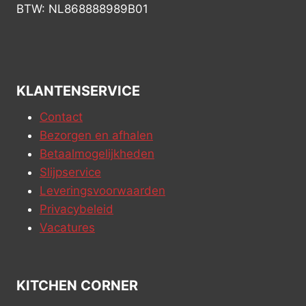
BTW: NL868888989B01
KLANTENSERVICE
Contact
Bezorgen en afhalen
Betaalmogelijkheden
Slijpservice
Leveringsvoorwaarden
Privacybeleid
Vacatures
KITCHEN CORNER