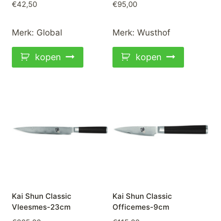
€
42,50
€
95,00
Merk:
Global
Merk:
Wusthof
kopen
kopen
Kai Shun Classic
Kai Shun Classic
Vleesmes-23cm
Officemes-9cm