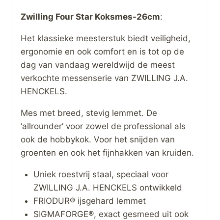
Zwilling Four Star Koksmes-26cm
:
Het klassieke meesterstuk biedt veiligheid,
ergonomie en ook comfort en is tot op de
dag van vandaag wereldwijd de meest
verkochte messenserie van ZWILLING J.A.
HENCKELS.
Mes met breed, stevig lemmet. De
‘allrounder’ voor zowel de professional als
ook de hobbykok. Voor het snijden van
groenten en ook het fijnhakken van kruiden.
Uniek roestvrij staal, speciaal voor
ZWILLING J.A. HENCKELS ontwikkeld
FRIODUR® ijsgehard lemmet
SIGMAFORGE®, exact gesmeed uit ook