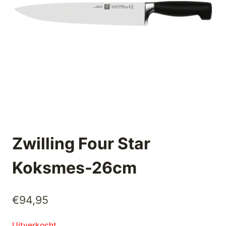
Zwilling Four Star
Koksmes-26cm
€
94,95
Uitverkocht