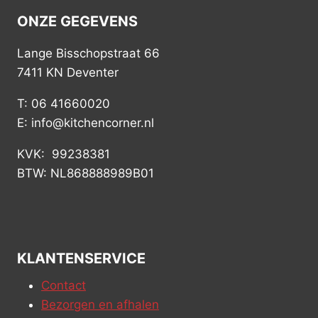
ONZE GEGEVENS
Lange Bisschopstraat 66
7411 KN Deventer
T: 06 41660020
E: info@kitchencorner.nl
KVK: 99238381
BTW: NL868888989B01
KLANTENSERVICE
Contact
Bezorgen en afhalen