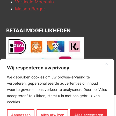
Verticale Moestuin
Maison Berger
BETAALMOGELIJKHEDEN
Wij respecteren uw privacy
We gebruiken cookies om uw browse-ervaring te
verbeteren, gepersonaliseerde advertenties of inhoud
weer te geven en ons verkeer te analyseren. Door op "Alles
accepteren" te klikken, stemt u in met ons gebruik van
cookies.
© 2026 Kitchen Corner
Aanpassen
Alles afwijzen
Alles accepteren