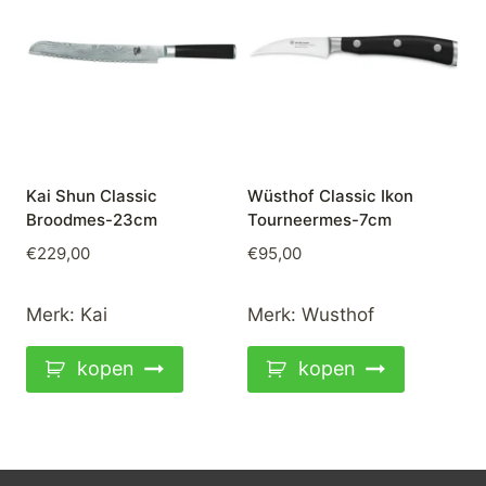
Kai Shun Classic
Wüsthof Classic Ikon
Broodmes-23cm
Tourneermes-7cm
€
229,00
€
95,00
Merk:
Kai
Merk:
Wusthof
kopen
kopen