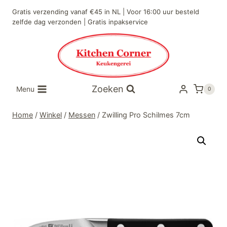
Doorgaan
Gratis verzending vanaf €45 in NL | Voor 16:00 uur besteld
naar
zelfde dag verzonden | Gratis inpakservice
inhoud
Zoeken
Menu
0
Home
/
Winkel
/
Messen
/
Zwilling Pro Schilmes 7cm