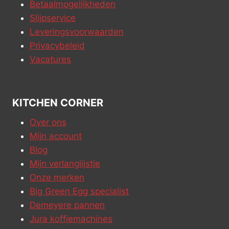
Betaalmogelijkheden
Slijpservice
Leveringsvoorwaarden
Privacybeleid
Vacatures
KITCHEN CORNER
Over ons
Mijn account
Blog
Mijn verlanglijstje
Onze merken
Big Green Egg specialist
Demeyere pannen
Jura koffiemachines