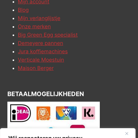
Mijn account
Blog
Mijn verlanglijstje
Onze merken
Big Green Egg specialist
Demeyere pannen
Jura koffiemachines
Verticale Moestuin
Maison Berger
BETAALMOGELIJKHEDEN