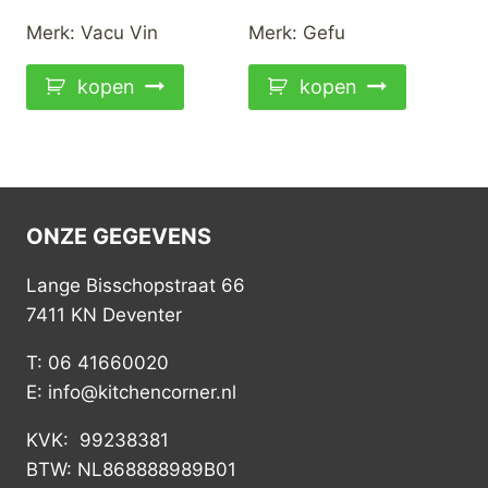
Merk:
Vacu Vin
Merk:
Gefu
kopen
kopen
ONZE GEGEVENS
Lange Bisschopstraat 66
7411 KN Deventer
T: 06 41660020
E: info@kitchencorner.nl
KVK: 99238381
BTW: NL868888989B01