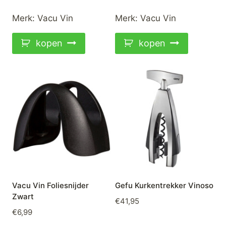
Merk:
Vacu Vin
Merk:
Vacu Vin
kopen
kopen
Vacu Vin Foliesnijder
Gefu Kurkentrekker Vinoso
Zwart
€
41,95
€
6,99