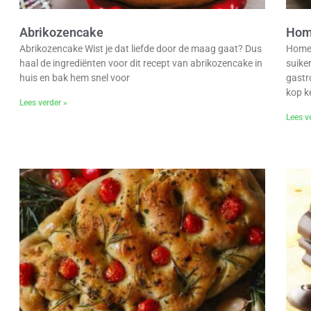
Abrikozencake
Hom
Abrikozencake Wist je dat liefde door de maag gaat? Dus
Homem
haal de ingrediënten voor dit recept van abrikozencake in
suike
huis en bak hem snel voor
gastr
kop k
Lees verder »
Lees v