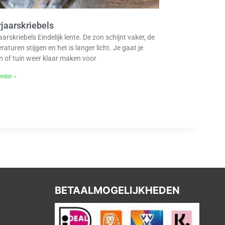
jaarskriebels
arskriebels Eindelijk lente. De zon schijnt vaker, de
aturen stijgen en het is langer licht. Je gaat je
n of tuin weer klaar maken voor
erder »
BETAALMOGELIJKHEDEN