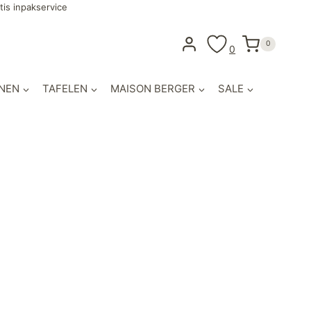
tis inpakservice
0
0
NEN
TAFELEN
MAISON BERGER
SALE