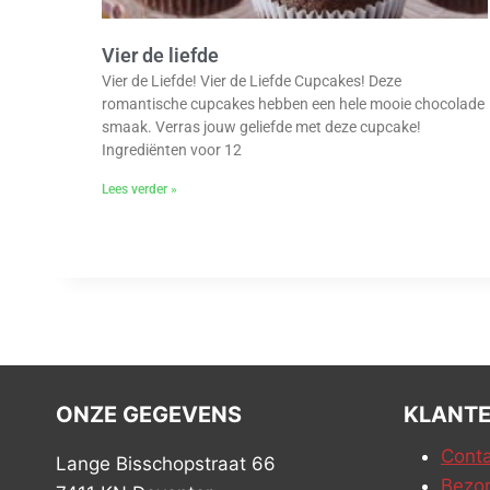
Vier de liefde
Vier de Liefde! Vier de Liefde Cupcakes! Deze
romantische cupcakes hebben een hele mooie chocolade
smaak. Verras jouw geliefde met deze cupcake!
Ingrediënten voor 12
Lees verder »
ONZE GEGEVENS
KLANTE
Conta
Lange Bisschopstraat 66
Bezor