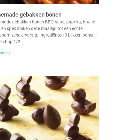
emade gebakken bonen
ade gebakken bonen BBQ-saus, paprika, bruine
r en spek maken deze maaltijd tot een echte
onomische ervaring. Ingrediënten 3 blikken bonen 1
etchup 1/2
erder »