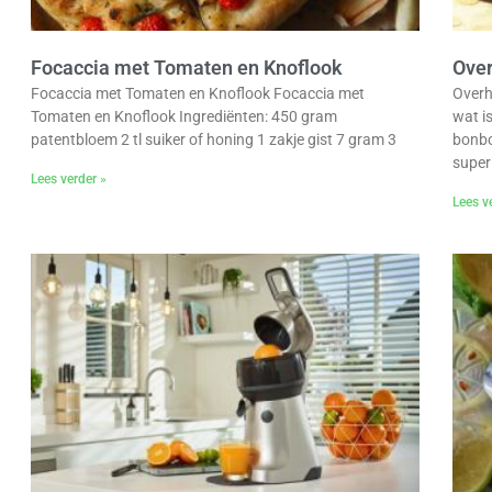
Focaccia met Tomaten en Knoflook
Over
Focaccia met Tomaten en Knoflook Focaccia met
Overh
Tomaten en Knoflook Ingrediënten: 450 gram
wat i
patentbloem 2 tl suiker of honing 1 zakje gist 7 gram 3
bonbo
super
Lees verder »
Lees v