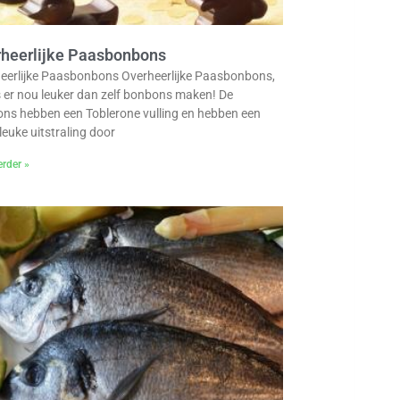
heerlijke Paasbonbons
eerlijke Paasbonbons Overheerlijke Paasbonbons,
s er nou leuker dan zelf bonbons maken! De
ns hebben een Toblerone vulling en hebben een
leuke uitstraling door
erder »