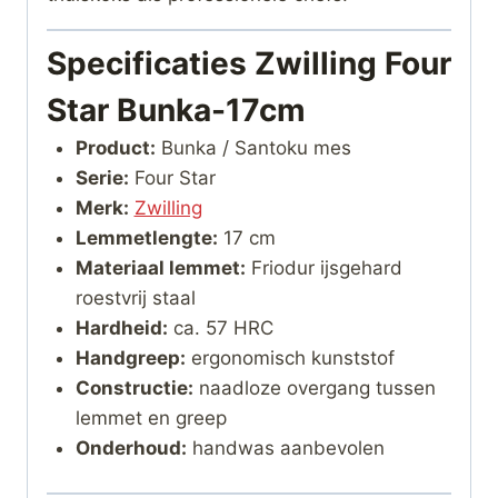
Specificaties Zwilling Four
Star Bunka-17cm
Product:
Bunka / Santoku mes
Serie:
Four Star
Merk:
Zwilling
Lemmetlengte:
17 cm
Materiaal lemmet:
Friodur ijsgehard
roestvrij staal
Hardheid:
ca. 57 HRC
Handgreep:
ergonomisch kunststof
Constructie:
naadloze overgang tussen
lemmet en greep
Onderhoud:
handwas aanbevolen