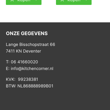
ONZE GEGEVENS
Lange Bisschopstraat 66
7411 KN Deventer
T: 06 41660020
E: info@kitchencorner.nl
KVK: 99238381
BTW: NL868888989B01