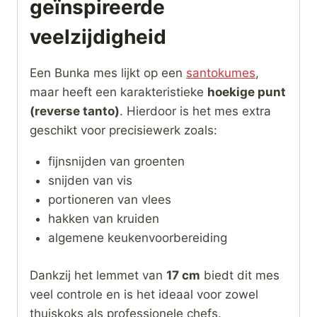
geïnspireerde
veelzijdigheid
Een Bunka mes lijkt op een
santokumes
,
maar heeft een karakteristieke
hoekige punt
(reverse tanto)
. Hierdoor is het mes extra
geschikt voor precisiewerk zoals:
fijnsnijden van groenten
snijden van vis
portioneren van vlees
hakken van kruiden
algemene keukenvoorbereiding
Dankzij het lemmet van
17 cm
biedt dit mes
veel controle en is het ideaal voor zowel
thuiskoks als professionele chefs.