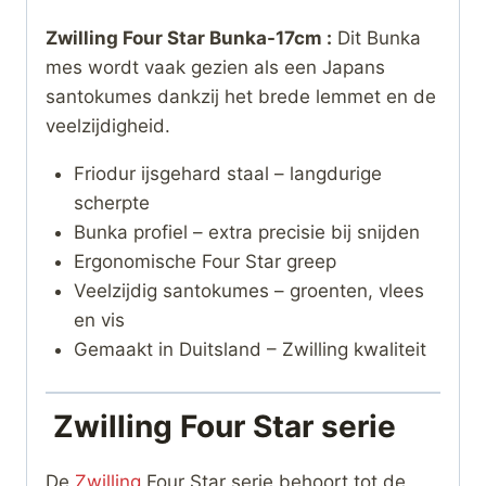
Zwilling Four Star Bunka-17cm :
Dit Bunka
mes wordt vaak gezien als een Japans
santokumes dankzij het brede lemmet en de
veelzijdigheid.
Friodur ijsgehard staal – langdurige
scherpte
Bunka profiel – extra precisie bij snijden
Ergonomische Four Star greep
Veelzijdig santokumes – groenten, vlees
en vis
Gemaakt in Duitsland – Zwilling kwaliteit
Zwilling Four Star serie
De
Zwilling
Four Star serie behoort tot de