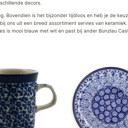
schillende decors.
og. Bovendien is het bijzonder tijdloos en heb je de keuz
t bij ons uit een breed assortiment servies van keramiek
vies is mooi blauw met wit en past bij ander Bunzlau Castl