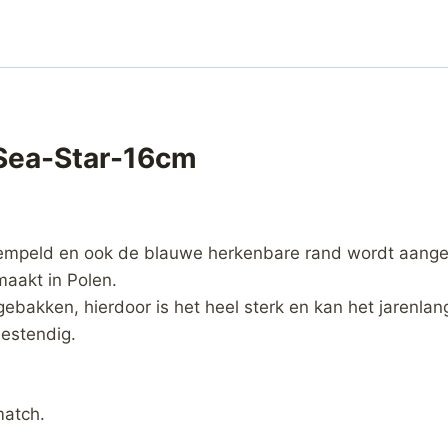
Sea-Star-16cm
empeld en ook de blauwe herkenbare rand wordt aange
aakt in Polen.
gebakken, hierdoor is het heel sterk en kan het jarenla
estendig.
match.