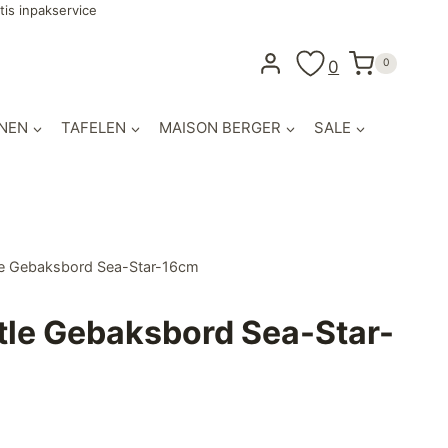
tis inpakservice
0
0
NEN
TAFELEN
MAISON BERGER
SALE
le Gebaksbord Sea-Star-16cm
tle Gebaksbord Sea-Star-