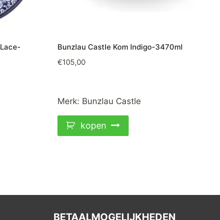
 Lace-
Bunzlau Castle Kom Indigo-3470ml
€
105,00
Merk:
Bunzlau Castle
kopen
BETAALMOGELIJKHEDEN