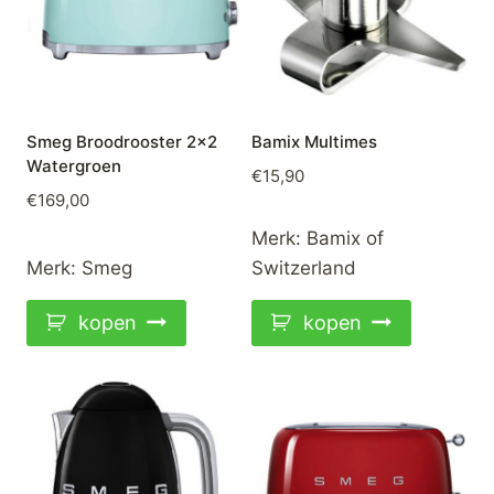
Smeg Broodrooster 2×2
Bamix Multimes
Watergroen
€
15,90
€
169,00
Merk:
Bamix of
Merk:
Smeg
Switzerland
kopen
kopen