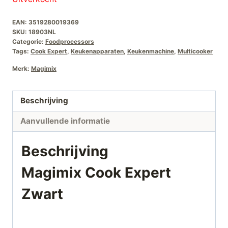
EAN:
3519280019369
SKU:
18903NL
Categorie:
Foodprocessors
Tags:
Cook Expert
,
Keukenapparaten
,
Keukenmachine
,
Multicooker
Merk:
Magimix
Beschrijving
Aanvullende informatie
Beschrijving
Magimix Cook Expert
Zwart