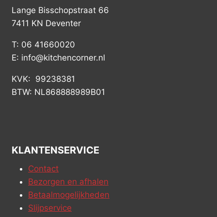
Lange Bisschopstraat 66
7411 KN Deventer
T: 06 41660020
E: info@kitchencorner.nl
KVK: 99238381
BTW: NL868888989B01
KLANTENSERVICE
Contact
Bezorgen en afhalen
Betaalmogelijkheden
Slijpservice