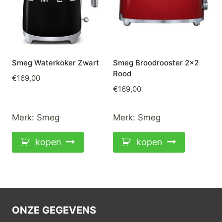
Smeg Waterkoker Zwart
Smeg Broodrooster 2×2
Rood
€
169,00
€
169,00
Merk:
Smeg
Merk:
Smeg
kopen
kopen
ONZE GEGEVENS