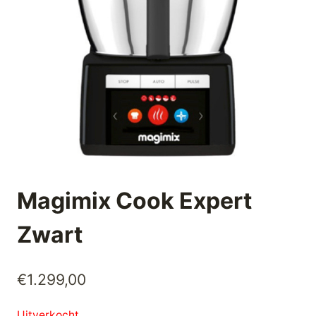
Magimix Cook Expert
Zwart
€
1.299,00
Uitverkocht