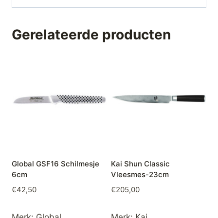
Gerelateerde producten
Global GSF16 Schilmesje
Kai Shun Classic
6cm
Vleesmes-23cm
€
42,50
€
205,00
Merk:
Global
Merk:
Kai