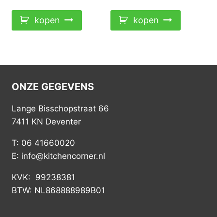
kopen
kopen
ONZE GEGEVENS
Lange Bisschopstraat 66
7411 KN Deventer
T: 06 41660020
E: info@kitchencorner.nl
KVK: 99238381
BTW: NL868888989B01