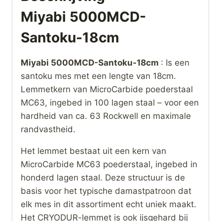
Miyabi 5000MCD-
Santoku-18cm
Miyabi 5000MCD-Santoku-18cm
: Is een
santoku mes met een lengte van 18cm.
Lemmetkern van MicroCarbide poederstaal
MC63, ingebed in 100 lagen staal – voor een
hardheid van ca. 63 Rockwell en maximale
randvastheid.
Het lemmet bestaat uit een kern van
MicroCarbide MC63 poederstaal, ingebed in
honderd lagen staal. Deze structuur is de
basis voor het typische damastpatroon dat
elk mes in dit assortiment echt uniek maakt.
Het CRYODUR-lemmet is ook ijsgehard bij