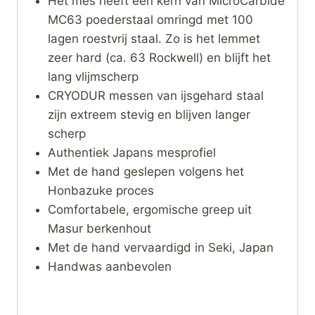
Het mes heeft een kern van MicroCarbide
MC63 poederstaal omringd met 100
lagen roestvrij staal. Zo is het lemmet
zeer hard (ca. 63 Rockwell) en blijft het
lang vlijmscherp
CRYODUR messen van ijsgehard staal
zijn extreem stevig en blijven langer
scherp
Authentiek Japans mesprofiel
Met de hand geslepen volgens het
Honbazuke proces
Comfortabele, ergomische greep uit
Masur berkenhout
Met de hand vervaardigd in Seki, Japan
Handwas aanbevolen