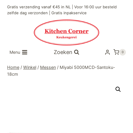
Doorgaan
Gratis verzending vanaf €45 in NL | Voor 16:00 uur besteld
naar
zelfde dag verzonden | Gratis inpakservice
inhoud
Zoeken
Menu
0
Home
/
Winkel
/
Messen
/
Miyabi 5000MCD-Santoku-
18cm