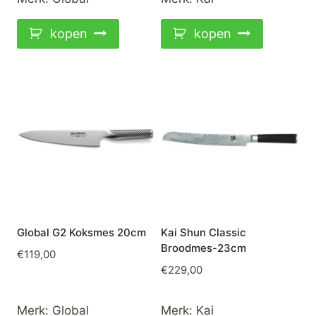
kopen
kopen
Global G2 Koksmes 20cm
Kai Shun Classic
Broodmes-23cm
€
119,00
€
229,00
Merk:
Global
Merk:
Kai