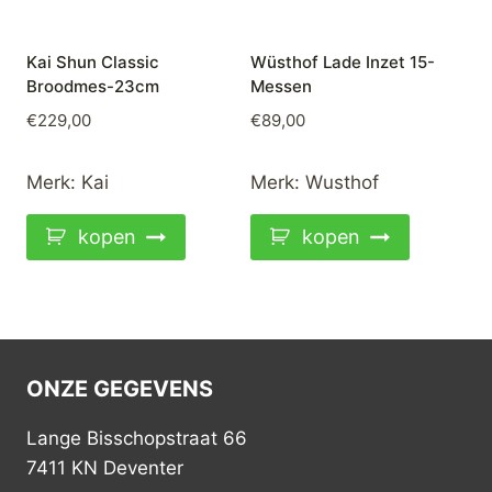
Kai Shun Classic
Wüsthof Lade Inzet 15-
Broodmes-23cm
Messen
€
229,00
€
89,00
Merk:
Kai
Merk:
Wusthof
kopen
kopen
ONZE GEGEVENS
Lange Bisschopstraat 66
7411 KN Deventer