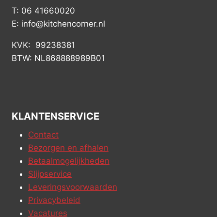
T: 06 41660020
E: info@kitchencorner.nl
KVK: 99238381
BTW: NL868888989B01
KLANTENSERVICE
Contact
Bezorgen en afhalen
Betaalmogelijkheden
Slijpservice
Leveringsvoorwaarden
Privacybeleid
Vacatures