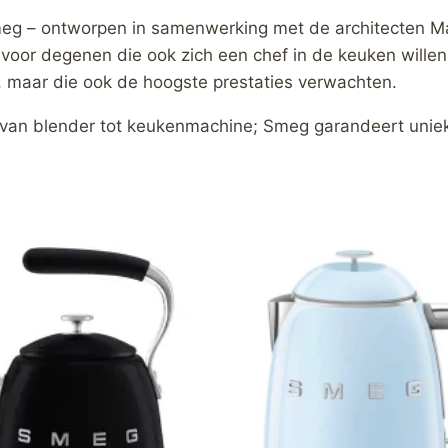
eg – ontworpen in samenwerking met de architecten Mat
voor degenen die ook zich een chef in de keuken wille
, maar die ook de hoogste prestaties verwachten.
 van blender tot keukenmachine; Smeg garandeert uniek