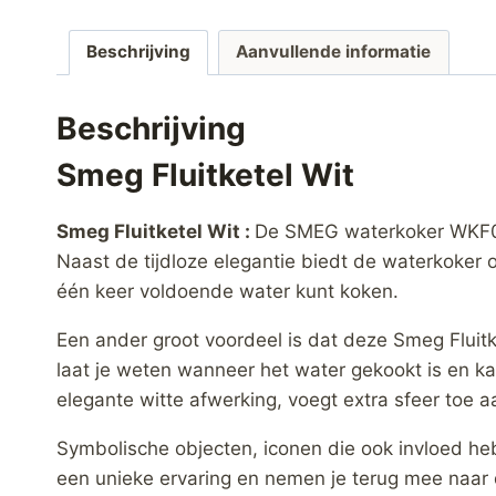
Beschrijving
Aanvullende informatie
Beschrijving
Smeg Fluitketel Wit
Smeg Fluitketel Wit :
De SMEG waterkoker WKF01W
Naast de tijdloze elegantie biedt de waterkoker oo
één keer voldoende water kunt koken.
Een ander groot voordeel is dat deze Smeg Fluitke
laat je weten wanneer het water gekookt is en ka
elegante witte afwerking, voegt extra sfeer toe 
Symbolische objecten, iconen die ook invloed he
een unieke ervaring en nemen je terug mee naar 