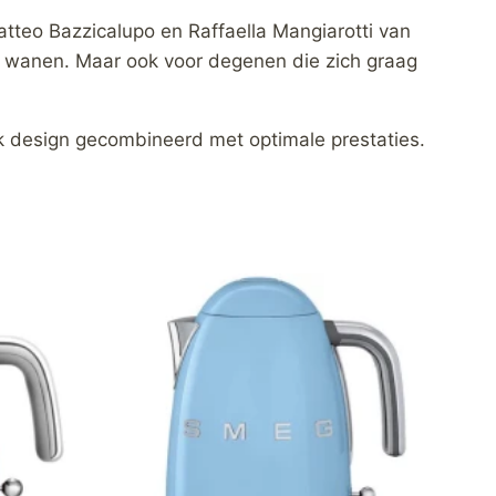
teo Bazzicalupo en Raffaella Mangiarotti van
n wanen. Maar ook voor degenen die zich graag
 design gecombineerd met optimale prestaties.