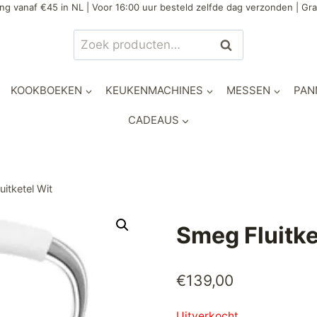
ng vanaf €45 in NL | Voor 16:00 uur besteld zelfde dag verzonden | Gra
Zoeken
Zoeken
naar:
KOOKBOEKEN
KEUKENMACHINES
MESSEN
PAN
CADEAUS
itketel Wit
Smeg Fluitke
€
139,00
Uitverkocht