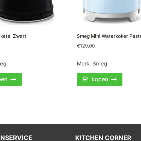
ketel Zwart
Smeg Mini Waterkoker Past
€
129,00
eg
Merk:
Smeg
pen
kopen
NSERVICE
KITCHEN CORNER