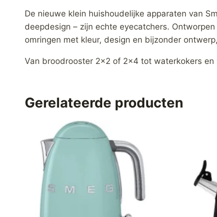
De nieuwe klein huishoudelijke apparaten van Sm
deepdesign – zijn echte eyecatchers. Ontworpen 
omringen met kleur, design en bijzonder ontwerp
Van broodrooster 2×2 of 2×4 tot waterkokers en
Gerelateerde producten