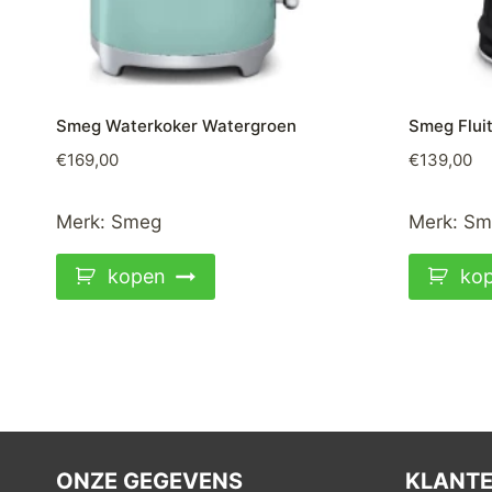
Smeg Waterkoker Watergroen
Smeg Fluit
€
169,00
€
139,00
Merk:
Smeg
Merk:
Sm
kopen
ko
ONZE GEGEVENS
KLANTE