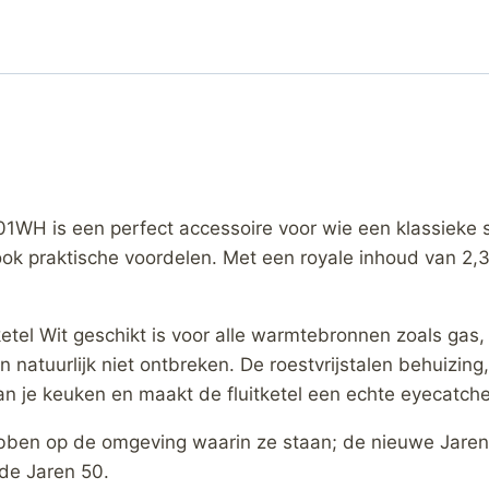
H is een perfect accessoire voor wie een klassieke st
k praktische voordelen. Met een royale inhoud van 2,3 lit
tel Wit geschikt is voor alle warmtebronnen zoals gas, i
n natuurlijk niet ontbreken. De roestvrijstalen behuizi
aan je keuken en maakt de fluitketel een echte eyecatche
bben op de omgeving waarin ze staan; de nieuwe Jaren 
de Jaren 50.