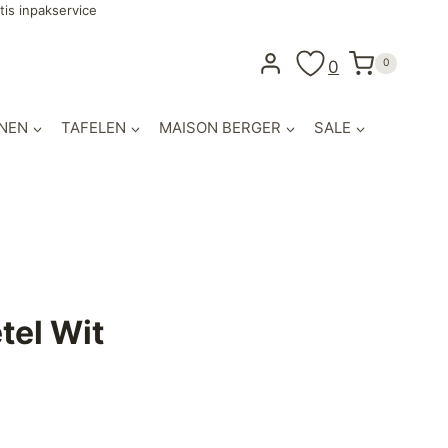
tis inpakservice
0
0
NEN
TAFELEN
MAISON BERGER
SALE
tel Wit