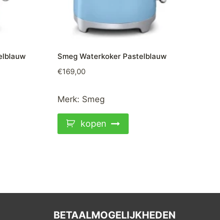
elblauw
Smeg Waterkoker Pastelblauw
€
169,00
Merk:
Smeg
kopen
BETAALMOGELIJKHEDEN