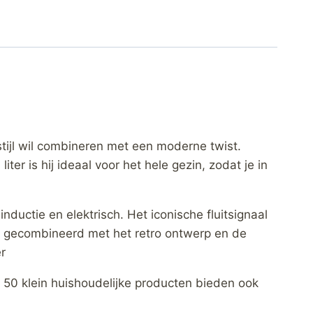
ijl wil combineren met een moderne twist.
er is hij ideaal voor het hele gezin, zodat je in
nductie en elektrisch. Het iconische fluitsignaal
ng, gecombineerd met het retro ontwerp en de
r
50 klein huishoudelijke producten bieden ook