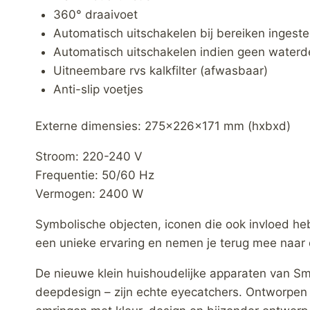
360° draaivoet
Automatisch uitschakelen bij bereiken ingest
Automatisch uitschakelen indien geen waterd
Uitneembare rvs kalkfilter (afwasbaar)
Anti-slip voetjes
Externe dimensies: 275x226x171 mm (hxbxd)
Stroom: 220-240 V
Frequentie: 50/60 Hz
Vermogen: 2400 W
Symbolische objecten, iconen die ook invloed he
een unieke ervaring en nemen je terug mee naar 
De nieuwe klein huishoudelijke apparaten van Sm
deepdesign – zijn echte eyecatchers. Ontworpen 