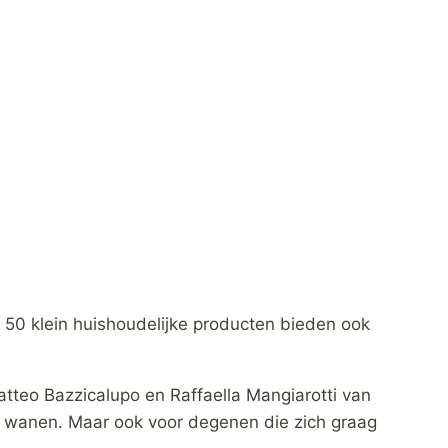
50 klein huishoudelijke producten bieden ook
teo Bazzicalupo en Raffaella Mangiarotti van
n wanen. Maar ook voor degenen die zich graag