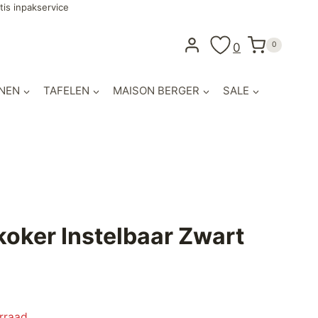
tis inpakservice
0
0
NEN
TAFELEN
MAISON BERGER
SALE
oker Instelbaar Zwart
orraad