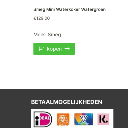
Smeg Mini Waterkoker Watergroen
€
129,00
Merk:
Smeg
kopen
BETAALMOGELIJKHEDEN