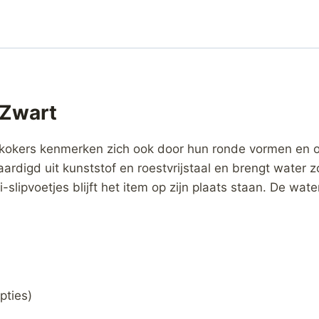
 Zwart
kokers kenmerken zich ook door hun ronde vormen en o
vaardigd uit kunststof en roestvrijstaal en brengt water
-slipvoetjes blijft het item op zijn plaats staan. De wa
pties)