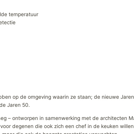
elde temperatuur
etectie
bben op de omgeving waarin ze staan; de nieuwe Jaren 
de Jaren 50.
eg – ontworpen in samenwerking met de architecten Mat
voor degenen die ook zich een chef in de keuken wille