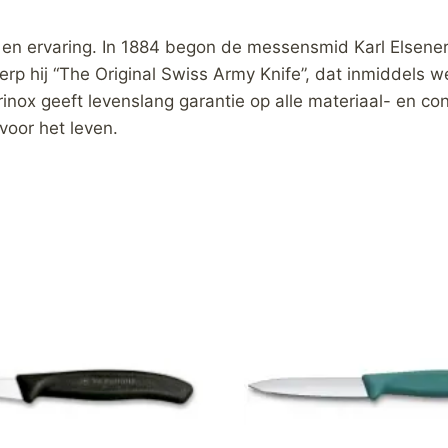
 en ervaring. In 1884 begon de messensmid Karl Elsener
erp hij “The Original Swiss Army Knife”, dat inmiddels w
torinox geeft levenslang garantie op alle materiaal- en c
voor het leven.