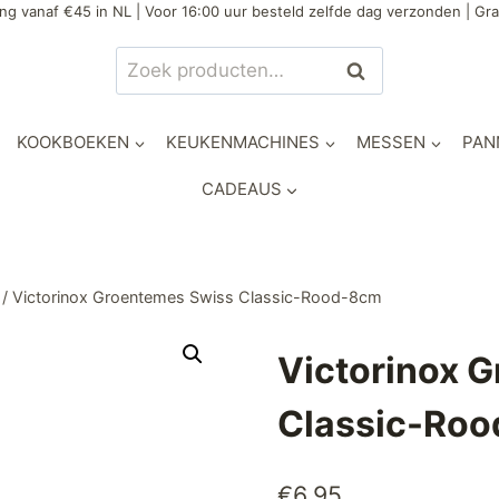
ng vanaf €45 in NL | Voor 16:00 uur besteld zelfde dag verzonden | Gra
Zoeken
Zoeken
naar:
KOOKBOEKEN
KEUKENMACHINES
MESSEN
PAN
CADEAUS
/
Victorinox Groentemes Swiss Classic-Rood-8cm
Victorinox 
Classic-Ro
€
6,95