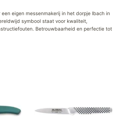
 een eigen messenmakerij in het dorpje Ibach in
ereldwijd symbool staat voor kwaliteit,
onstructiefouten. Betrouwbaarheid en perfectie tot