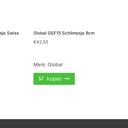
sje Swiss
Global GSF15 Schilmesje 8cm
€
42,50
Merk:
Global
kopen