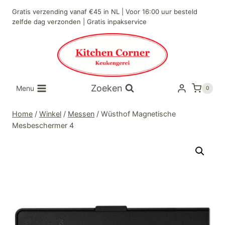
Doorgaan
Gratis verzending vanaf €45 in NL | Voor 16:00 uur besteld
naar
zelfde dag verzonden | Gratis inpakservice
inhoud
Zoeken
Menu
0
Home
/
Winkel
/
Messen
/
Wüsthof Magnetische
Mesbeschermer 4