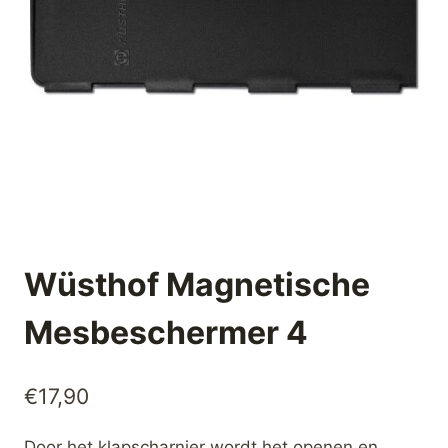
Wüsthof Magnetische
Mesbeschermer 4
€
17,90
Door het klapscharnier wordt het openen en