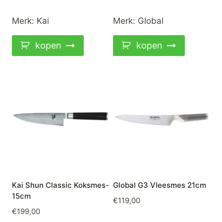
Merk:
Kai
Merk:
Global
kopen
kopen
Kai Shun Classic Koksmes-
Global G3 Vleesmes 21cm
15cm
€
119,00
€
199,00