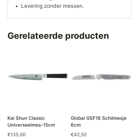
Levering zonder messen.
Gerelateerde producten
Kai Shun Classic
Global GSF16 Schilmesje
Universeelmes-15cm
6cm
€
135,00
€
42,50