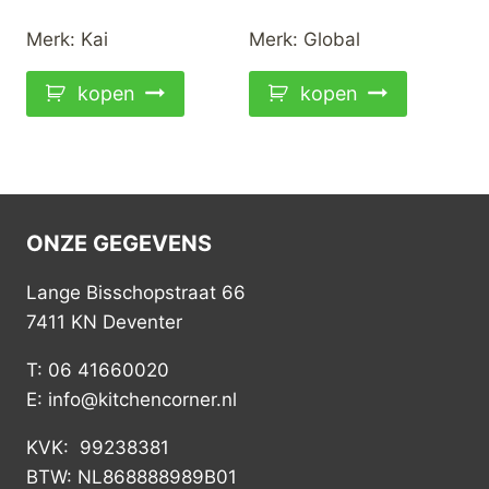
Merk:
Kai
Merk:
Global
kopen
kopen
ONZE GEGEVENS
Lange Bisschopstraat 66
7411 KN Deventer
T: 06 41660020
E: info@kitchencorner.nl
KVK: 99238381
BTW: NL868888989B01