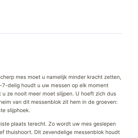
scherp mes moet u namelijk minder kracht zetten,
tie-7-delig houdt u uw messen op elk moment
u ze nooit meer moet slijpen. U hoeft zich dus
eheim van dit messenblok zit hem in de groeven:
te slijphoek.
uiste plaats terecht. Zo wordt uw mes geslepen
ef thuishoort. Dit zevendelige messenblok houdt