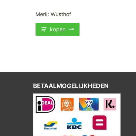
Merk:
Wusthof
kopen
BETAALMOGELIJKHEDEN