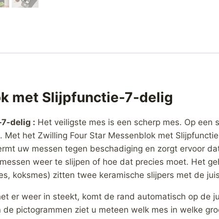
k met Slijpfunctie-7-delig
7-delig :
Het veiligste mes is een scherp mes. Op een 
t. Met het Zwilling Four Star Messenblok met Slijpfunc
ermt uw messen tegen beschadiging en zorgt ervoor dat 
 messen weer te slijpen of hoe dat precies moet. Het g
es, koksmes) zitten twee keramische slijpers met de juis
et er weer in steekt, komt de rand automatisch op de j
n de pictogrammen ziet u meteen welk mes in welke gro