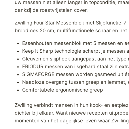
uw messen niet alleen langer in topconditie, ma
dankzij de roestvrijstalen cover.
Zwilling Four Star Messenblok met Slijpfunctie-
broodmes 20 cm, multifunctionele schaar en het 
Essenhouten messenblok met 5 messen en e
Keep It Sharp technologie scherpt je messen aa
Gleuven en slijphoek aangepast aan het type
FRIODUR messen van ijsgehard staal zijn extra
SIGMAFORGE messen worden gesmeed uit één
Naadloze overgang tussen greep en lemmet, e
Comfortabele ergonomische greep
Zwilling verbindt mensen in hun kook- en eetplez
dichter bij elkaar. Want nieuwe recepten uitprobe
momenten van het dagelijkse leven waar Zwilling 