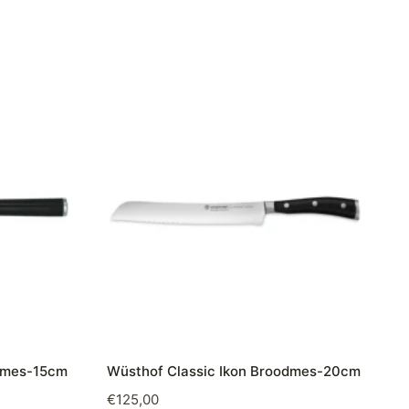
elmes-15cm
Wüsthof Classic Ikon Broodmes-20cm
€
125,00