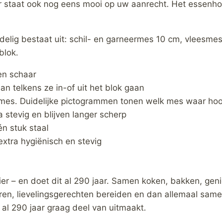
ar staat ook nog eens mooi op uw aanrecht. Het essenh
7-delig bestaat uit: schil- en garneermes 10 cm, vlees
blok.
en schaar
n telkens ze in-of uit het blok gaan
 mes. Duidelijke pictogrammen tonen welk mes waar hoo
 stevig en blijven langer scherp
 stuk staal
xtra hygiënisch en stevig
ier – en doet dit al 290 jaar. Samen koken, bakken, gen
ren, lievelingsgerechten bereiden en dan allemaal samen
al 290 jaar graag deel van uitmaakt.