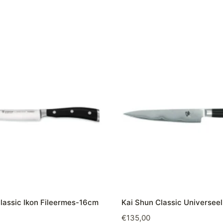
lassic Ikon Fileermes-16cm
Kai Shun Classic Universe
€
135,00