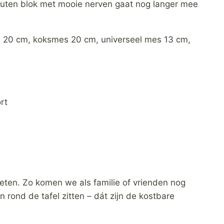
outen blok met mooie nerven gaat nog langer mee
mes 20 cm, koksmes 20 cm, universeel mes 13 cm,
rt
ieten. Zo komen we als familie of vrienden nog
 rond de tafel zitten – dát zijn de kostbare