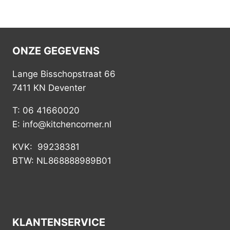
ONZE GEGEVENS
Lange Bisschopstraat 66
7411 KN Deventer
T: 06 41660020
E: info@kitchencorner.nl
KVK: 99238381
BTW: NL868888989B01
KLANTENSERVICE