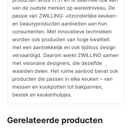
producten sinds 1731 en is daarmee ook één
van de oudste merken op wereldniveau. De
passie van ZWILLING: uitzonderlijke keuken-
en beautyproducten aanbieden aan hun
consumenten. Met innovatieve technieken
worden ook producten van hoge kwaliteit
met een aantrekkelijk en ook tijdloos design
vervaardigd. Daarom werkt ZWILLING samen
met visionaire designers, die dezelfde
waarden delen. Het ruime aanbod bevat ook
producten die passen in elke keuken – van
messen en kookpotten tot bakpannen,
bestek en keukenhulpjes.
Gerelateerde producten