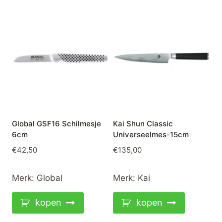
Global GSF16 Schilmesje
Kai Shun Classic
6cm
Universeelmes-15cm
€
42,50
€
135,00
Merk:
Global
Merk:
Kai
kopen
kopen