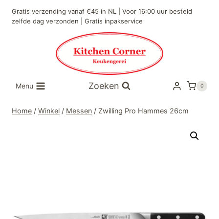
Doorgaan
Gratis verzending vanaf €45 in NL | Voor 16:00 uur besteld
naar
zelfde dag verzonden | Gratis inpakservice
inhoud
Zoeken
Menu
0
Home
/
Winkel
/
Messen
/
Zwilling Pro Hammes 26cm