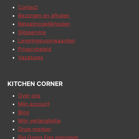
Contact
Bezorgen en afhalen
Betaalmogelijkheden
Slijpservice
Leveringsvoorwaarden
Privacybeleid
Vacatures
KITCHEN CORNER
Over ons
Mijn account
Blog
Mijn verlanglijstje
Onze merken
Big Green Egg specialist