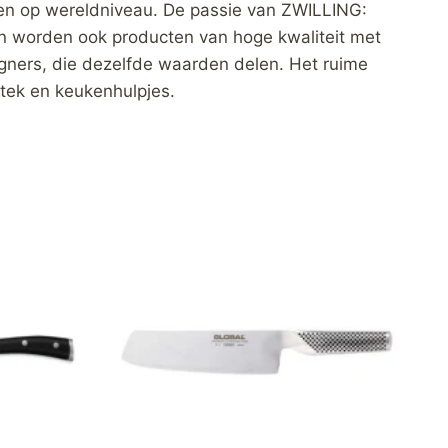
en op wereldniveau. De passie van ZWILLING:
n worden ook producten van hoge kwaliteit met
gners, die dezelfde waarden delen. Het ruime
tek en keukenhulpjes.