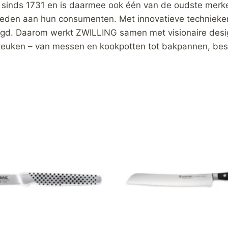
 sinds 1731 en is daarmee ook één van de oudste merk
ieden aan hun consumenten. Met innovatieve technieke
rdigd. Daarom werkt ZWILLING samen met visionaire desi
keuken – van messen en kookpotten tot bakpannen, bes