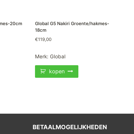
odmes-20cm
Global G5 Nakiri Groente/hakmes-
18cm
€
119,00
Merk:
Global
kopen
BETAALMOGELIJKHEDEN