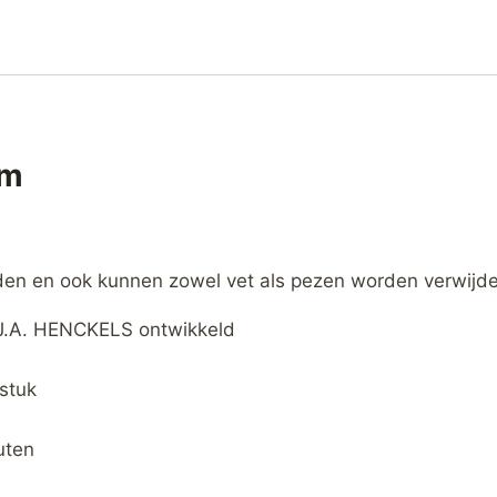
cm
den en ook kunnen zowel vet als pezen worden verwijde
G J.A. HENCKELS ontwikkeld
stuk
uten