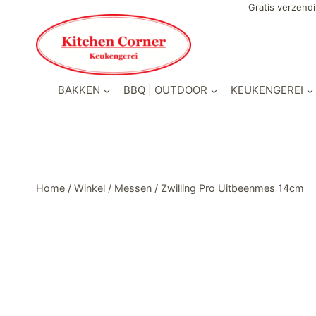
Doorgaan
Gratis verzendi
naar
inhoud
BAKKEN
BBQ | OUTDOOR
KEUKENGEREI
Home
/
Winkel
/
Messen
/
Zwilling Pro Uitbeenmes 14cm