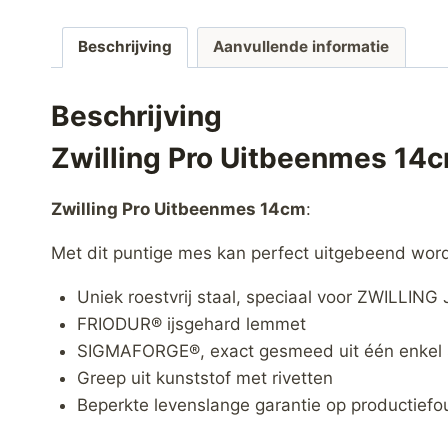
Beschrijving
Aanvullende informatie
Beschrijving
Zwilling Pro Uitbeenmes 14
Zwilling Pro Uitbeenmes 14cm
:
Met dit puntige mes kan perfect uitgebeend wor
Uniek roestvrij staal, speciaal voor ZWILLIN
FRIODUR® ijsgehard lemmet
SIGMAFORGE®, exact gesmeed uit één enkel 
Greep uit kunststof met rivetten
Beperkte levenslange garantie op productiefo