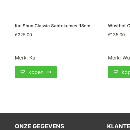
Kai Shun Classic Santokumes-18cm
Wüsthof C
€
225,00
€
135,00
Merk:
Kai
Merk:
Wu
kopen
ko
ONZE GEGEVENS
KLANTE