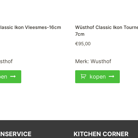
lassic Ikon Vleesmes-16cm
Wüsthof Classic Ikon Tour
7cm
€
95,00
sthof
Merk:
Wusthof
pen
kopen
NSERVICE
KITCHEN CORNER