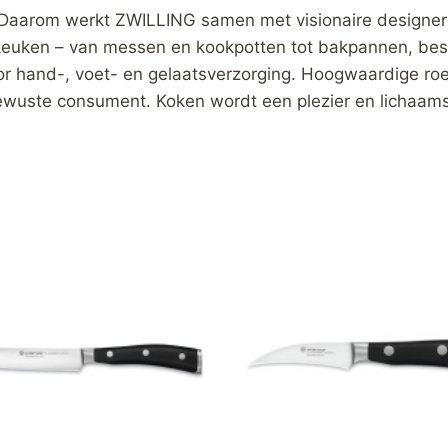
d. Daarom werkt ZWILLING samen met visionaire designer
keuken – van messen en kookpotten tot bakpannen, bes
r hand-, voet- en gelaatsverzorging. Hoogwaardige roes
ewuste consument. Koken wordt een plezier en lichaams