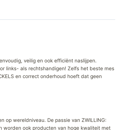
voudig, veilig en ook efficiënt naslijpen.
or links- als rechtshandigen! Zelfs het beste mes
ENCKELS en correct onderhoud hoeft dat geen
en op wereldniveau. De passie van ZWILLING:
n worden ook producten van hoge kwaliteit met