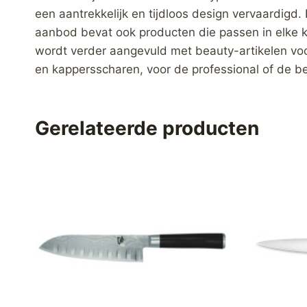
een aantrekkelijk en tijdloos design vervaardig
aanbod bevat ook producten die passen in elke 
wordt verder aangevuld met beauty-artikelen voo
en kappersscharen, voor de professional of de b
Gerelateerde producten