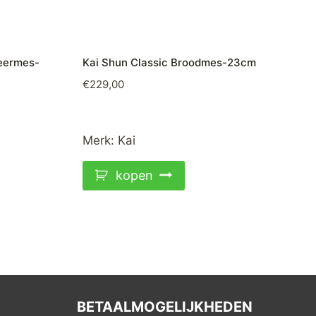
neermes-
Kai Shun Classic Broodmes-23cm
€
229,00
Merk:
Kai
kopen
BETAALMOGELIJKHEDEN