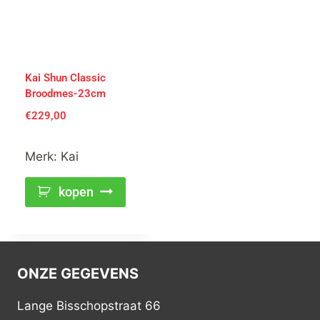
Kai Shun Classic
Broodmes-23cm
€
229,00
Merk:
Kai
kopen
ONZE GEGEVENS
Lange Bisschopstraat 66