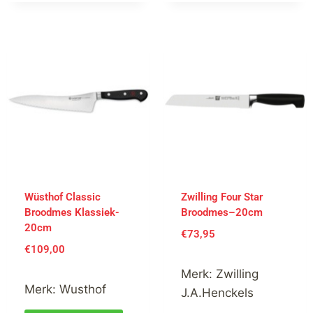
Wüsthof Classic
Zwilling Four Star
Broodmes Klassiek-
Broodmes–20cm
20cm
€
73,95
€
109,00
Merk:
Zwilling
Merk:
Wusthof
J.A.Henckels