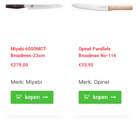
Miyabi 6000MCT-
Opinel Parallele
Broodmes-23cm
Broodmes No-116
€
279,00
€
33,95
Merk:
Miyabi
Merk:
Opinel
kopen
kopen