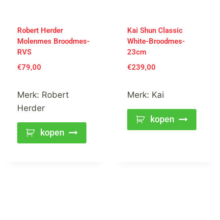
Robert Herder
Kai Shun Classic
Molenmes Broodmes-
White-Broodmes-
RVS
23cm
€
79,00
€
239,00
Merk:
Robert
Merk:
Kai
Herder
kopen
kopen