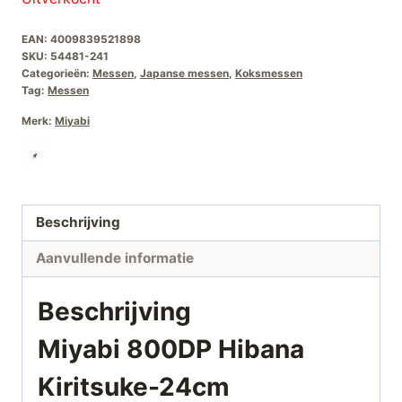
EAN:
4009839521898
SKU:
54481-241
Categorieën:
Messen
,
Japanse messen
,
Koksmessen
Tag:
Messen
Merk:
Miyabi
Beschrijving
Aanvullende informatie
Beschrijving
Miyabi 800DP Hibana
Kiritsuke-24cm