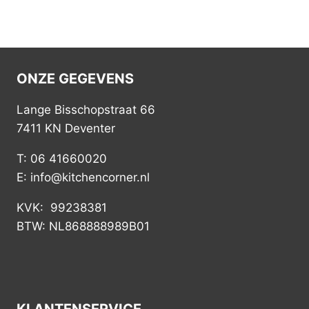
ONZE GEGEVENS
Lange Bisschopstraat 66
7411 KN Deventer
T: 06 41660020
E: info@kitchencorner.nl
KVK: 99238381
BTW: NL868888989B01