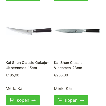
Kai Shun Classic Gokujo-
Kai Shun Classic
Uitbeenmes-15cm
Vleesmes-23cm
€
185,00
€
205,00
Merk:
Kai
Merk:
Kai
kopen
kopen