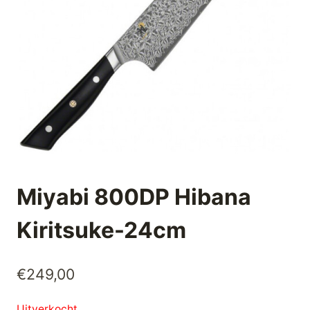
Miyabi 800DP Hibana
Kiritsuke-24cm
€
249,00
Uitverkocht