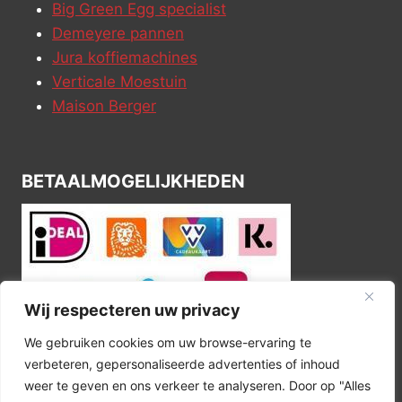
Big Green Egg specialist
Demeyere pannen
Jura koffiemachines
Verticale Moestuin
Maison Berger
BETAALMOGELIJKHEDEN
Wij respecteren uw privacy
We gebruiken cookies om uw browse-ervaring te
verbeteren, gepersonaliseerde advertenties of inhoud
weer te geven en ons verkeer te analyseren. Door op "Alles