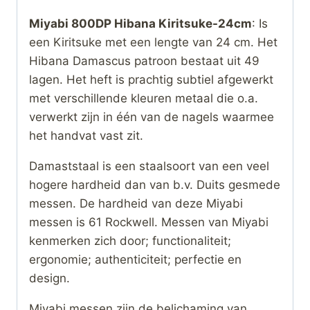
Miyabi 800DP Hibana Kiritsuke-24cm
: Is
een Kiritsuke met een lengte van 24 cm. Het
Hibana Damascus patroon bestaat uit 49
lagen. Het heft is prachtig subtiel afgewerkt
met verschillende kleuren metaal die o.a.
verwerkt zijn in één van de nagels waarmee
het handvat vast zit.
Damaststaal is een staalsoort van een veel
hogere hardheid dan van b.v. Duits gesmede
messen. De hardheid van deze Miyabi
messen is 61 Rockwell. Messen van Miyabi
kenmerken zich door; functionaliteit;
ergonomie; authenticiteit; perfectie en
design.
Miyabi messen zijn de belichaming van