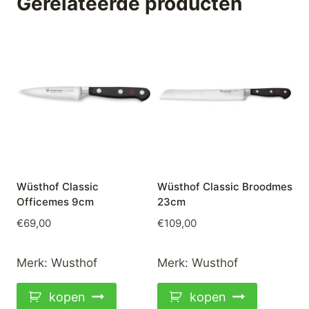
Gerelateerde producten
Wüsthof Classic
Wüsthof Classic Broodmes
Officemes 9cm
23cm
€
69,00
€
109,00
Merk:
Wusthof
Merk:
Wusthof
kopen
kopen