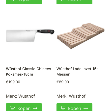
Wüsthof Classic Chinees
Wüsthof Lade Inzet 15-
Koksmes-18cm
Messen
€
199,00
€
89,00
Merk:
Wusthof
Merk:
Wusthof
kopen
kopen