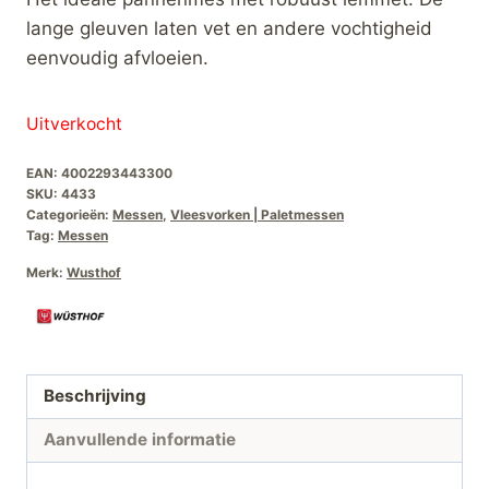
lange gleuven laten vet en andere vochtigheid
eenvoudig afvloeien.
Uitverkocht
EAN:
4002293443300
SKU:
4433
Categorieën:
Messen
,
Vleesvorken | Paletmessen
Tag:
Messen
Merk:
Wusthof
Beschrijving
Aanvullende informatie