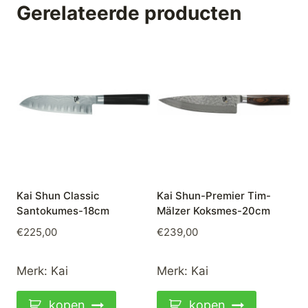
Gerelateerde producten
Kai Shun Classic
Kai Shun-Premier Tim-
Santokumes-18cm
Mälzer Koksmes-20cm
€
225,00
€
239,00
Merk:
Kai
Merk:
Kai
kopen
kopen