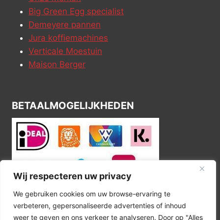
Big Green Egg specialist
Demeyere pannen
Jura koffiemachines
Verticale Moestuin
Maison Berger
BETAALMOGELIJKHEDEN
Wij respecteren uw privacy
We gebruiken cookies om uw browse-ervaring te
verbeteren, gepersonaliseerde advertenties of inhoud
weer te geven en ons verkeer te analyseren. Door op "Alles