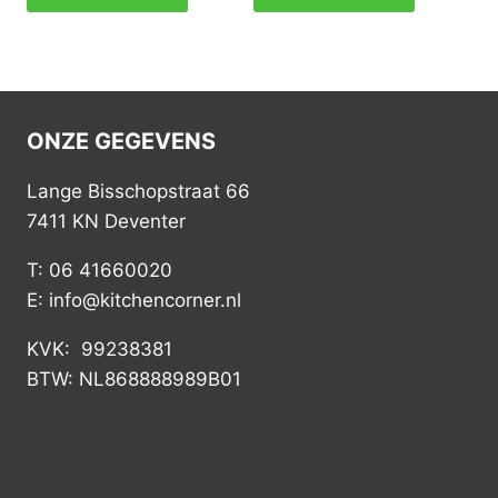
ONZE GEGEVENS
Lange Bisschopstraat 66
7411 KN Deventer
T: 06 41660020
E: info@kitchencorner.nl
KVK: 99238381
BTW: NL868888989B01