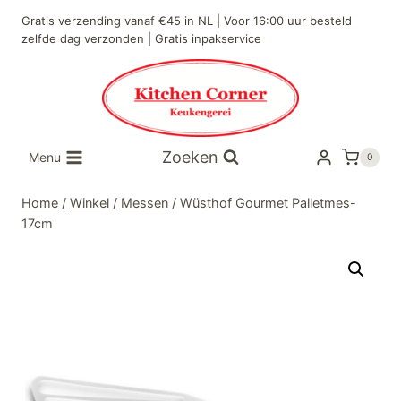
Doorgaan
Gratis verzending vanaf €45 in NL | Voor 16:00 uur besteld
naar
zelfde dag verzonden | Gratis inpakservice
inhoud
Zoeken
Menu
0
Home
/
Winkel
/
Messen
/
Wüsthof Gourmet Palletmes-
17cm